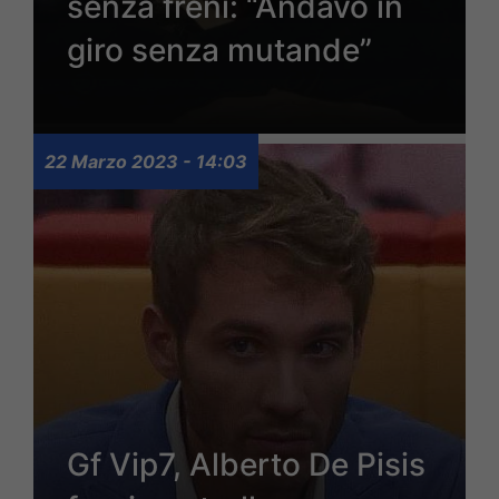
senza freni: “Andavo in
giro senza mutande”
22 Marzo 2023 - 14:03
Gf Vip7, Alberto De Pisis