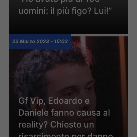
uomini: il più figo? Lui!”
23 Marzo 2023 - 15:03
Gf Vip, Edoardo e
Daniele fanno causa al
reality? Chiesto un
risarcimento per danno