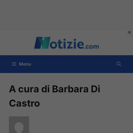
Vai
al
contenuto
Menu
A cura di Barbara Di
Castro