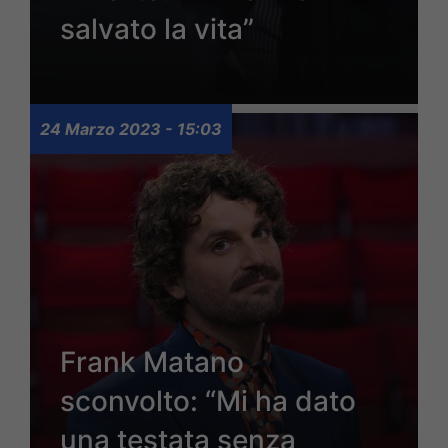
salvato la vita”
24 Marzo 2023 - 15:03
Frank Matano
sconvolto: “Mi ha dato
una testata senza