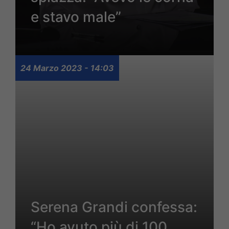
e stavo male”
24 Marzo 2023 - 14:03
Serena Grandi confessa:
“Ho avuto più di 100