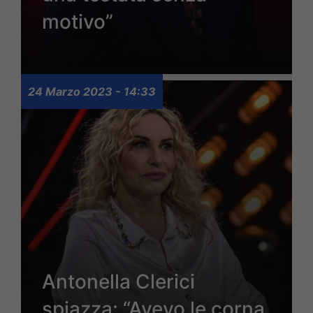
motivo”
24 Marzo 2023 - 14:33
Antonella Clerici
spiazza: “Avevo le corna