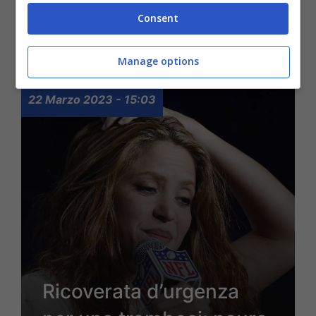
scelta di Lavinia: ecco
Consent
quando sceglie
Manage options
22 Marzo 2023 - 15:03
Ricoverata d’urgenza