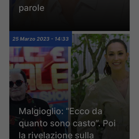
parole
25 Marzo 2023 - 14:33
Malgioglio: “Ecco da
quanto sono casto”. Poi
la rivelazione sulla