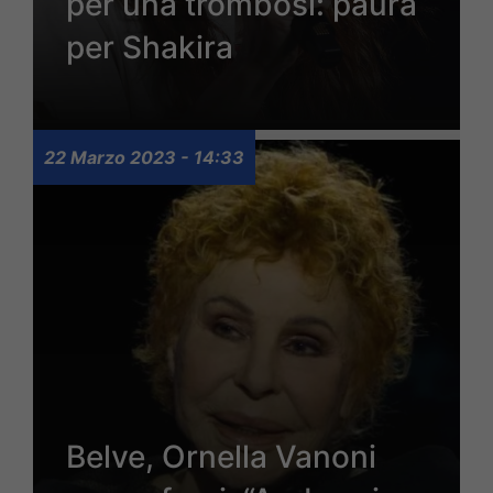
per una trombosi: paura
per Shakira
22 Marzo 2023 - 14:33
Belve, Ornella Vanoni