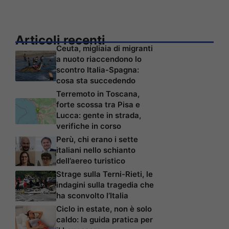
Articoli recenti
Ceuta, migliaia di migranti
a nuoto riaccendono lo
scontro Italia-Spagna:
cosa sta succedendo
Terremoto in Toscana,
forte scossa tra Pisa e
Lucca: gente in strada,
verifiche in corso
Perù, chi erano i sette
italiani nello schianto
dell’aereo turistico
Strage sulla Terni-Rieti, le
indagini sulla tragedia che
ha sconvolto l’Italia
Ciclo in estate, non è solo
caldo: la guida pratica per