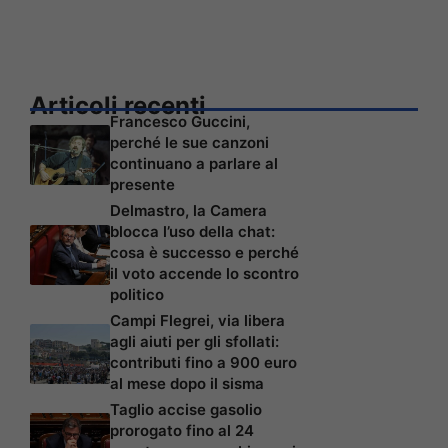
Articoli recenti
Francesco Guccini,
perché le sue canzoni
continuano a parlare al
presente
Delmastro, la Camera
blocca l’uso della chat:
cosa è successo e perché
il voto accende lo scontro
politico
Campi Flegrei, via libera
agli aiuti per gli sfollati:
contributi fino a 900 euro
al mese dopo il sisma
Taglio accise gasolio
prorogato fino al 24