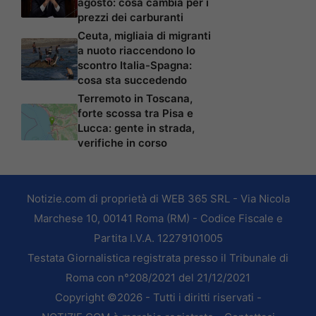
agosto: cosa cambia per i
prezzi dei carburanti
Ceuta, migliaia di migranti
a nuoto riaccendono lo
scontro Italia-Spagna:
cosa sta succedendo
Terremoto in Toscana,
forte scossa tra Pisa e
Lucca: gente in strada,
verifiche in corso
Notizie.com di proprietà di WEB 365 SRL - Via Nicola
Marchese 10, 00141 Roma (RM) - Codice Fiscale e
Partita I.V.A. 12279101005
Testata Giornalistica registrata presso il Tribunale di
Roma con n°208/2021 del 21/12/2021
Copyright ©2026 - Tutti i diritti riservati -