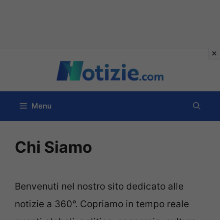
Vai
al
contenuto
Menu
Chi Siamo
Benvenuti nel nostro sito dedicato alle
notizie a 360°. Copriamo in tempo reale