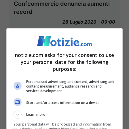
Confcommercio denuncia aumenti
record
28 Luglio 2026 - 09:00
notizie.com asks for your consent to use
your personal data for the following
purposes:
Personalised advertising and content, advertising and
content measurement, audience research and
services development
Store and/or access information on a device
Learn more
Your personal data will be processed and information from
your device (cookies, unique identifiers, and other device