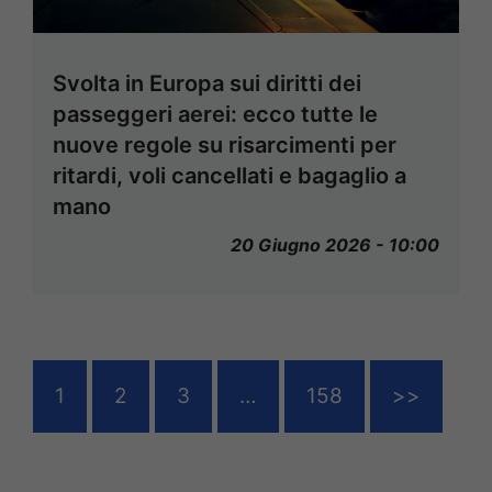
Svolta in Europa sui diritti dei
passeggeri aerei: ecco tutte le
nuove regole su risarcimenti per
ritardi, voli cancellati e bagaglio a
mano
20 Giugno 2026 - 10:00
1
2
3
…
158
>>