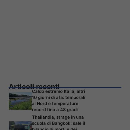
Articoli recenti
Caldo estremo Italia, altri
10 giorni di afa: temporali
al Nord e temperature
record fino a 48 gradi
Thailandia, strage in una
scuola di Bangkok: sale il
bilancio di morti e dei