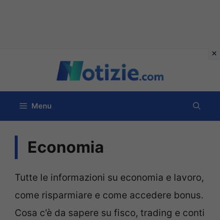
Vai
al
contenuto
Menu
Economia
Tutte le informazioni su economia e lavoro,
come risparmiare e come accedere bonus.
Cosa c’è da sapere su fisco, trading e conti