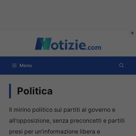
Vai
al
contenuto
Menu
Politica
Il mirino politico sui partiti al governo e
all’opposizione, senza preconcetti e partiti
presi per un’informazione libera e