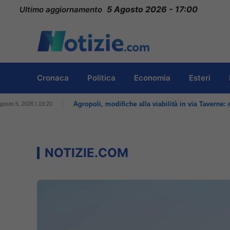
Vai
5 Agosto 2026 - 17:00
Ultimo aggiornamento
al
contenuto
Cronaca
Politica
Economia
Esteri
NOTIZIE.COM