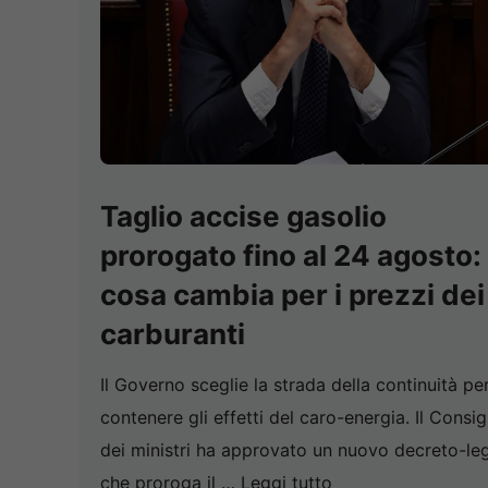
Taglio accise gasolio
prorogato fino al 24 agosto:
cosa cambia per i prezzi dei
carburanti
Il Governo sceglie la strada della continuità pe
contenere gli effetti del caro-energia. Il Consig
dei ministri ha approvato un nuovo decreto-le
che proroga il …
Leggi tutto