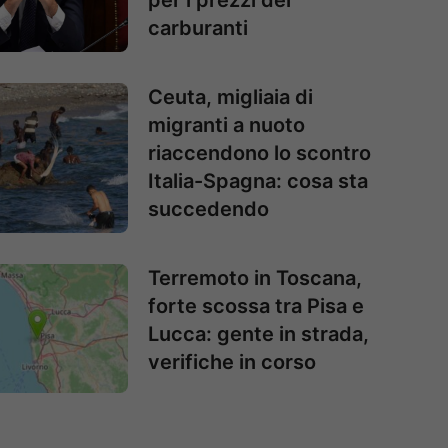
per i prezzi dei
carburanti
Ceuta, migliaia di
migranti a nuoto
riaccendono lo scontro
Italia-Spagna: cosa sta
succedendo
Terremoto in Toscana,
forte scossa tra Pisa e
Lucca: gente in strada,
verifiche in corso