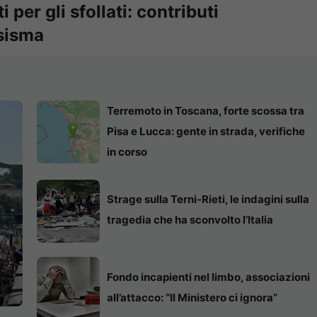
i per gli sfollati: contributi
 sisma
Terremoto in Toscana, forte scossa tra
Pisa e Lucca: gente in strada, verifiche
in corso
Strage sulla Terni-Rieti, le indagini sulla
tragedia che ha sconvolto l’Italia
Fondo incapienti nel limbo, associazioni
all’attacco: “Il Ministero ci ignora”