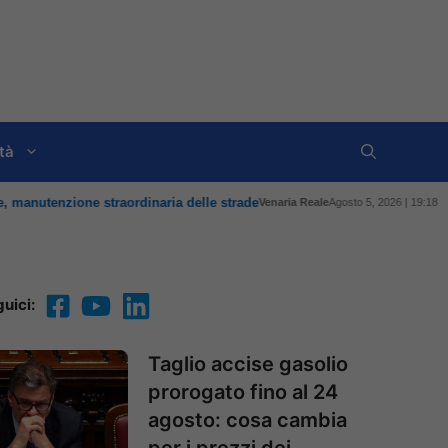
tà
uici:
Taglio accise gasolio
prorogato fino al 24
agosto: cosa cambia