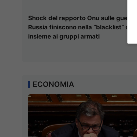
Shock del rapporto Onu sulle guerre:
Russia finiscono nella “blacklist” deg
insieme ai gruppi armati
ECONOMIA