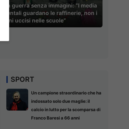
an, la guerra senza immagini: “I media
identali guardano le raffinerie, non i
mbini uccisi nelle scuole”
SPORT
Un campione straordinario che ha
indossato solo due maglie: il
calcio in lutto per la scomparsa di
Franco Baresi a 66 anni