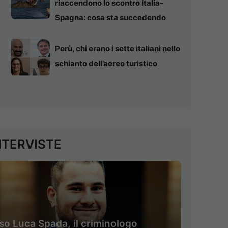
riaccendono lo scontro Italia-
Spagna: cosa sta succedendo
Perù, chi erano i sette italiani nello
schianto dell’aereo turistico
NTERVISTE
so Luca Spada, il criminologo