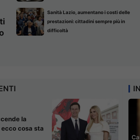
Sanità Lazio, aumentano i costi delle
ti
prestazioni: cittadini sempre più in
difficoltà
o
ENTI
I
ccende la
: ecco cosa sta
Ca