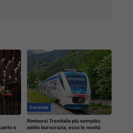
Curiosità
Rimborsi Trenitalia più semplici:
 canto e
addio burocrazia, ecco le novità