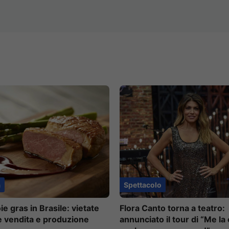
à
Spettacolo
oie gras in Brasile: vietate
Flora Canto torna a teatro:
e vendita e produzione
annunciato il tour di “Me la