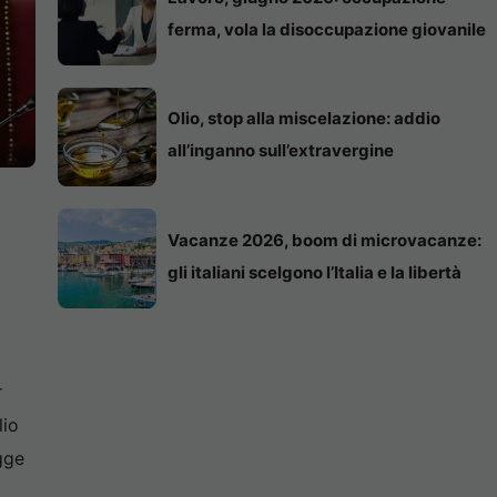
ferma, vola la disoccupazione giovanile
Olio, stop alla miscelazione: addio
all’inganno sull’extravergine
Vacanze 2026, boom di microvacanze:
gli italiani scelgono l’Italia e la libertà
r
lio
gge