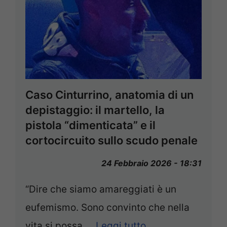
Caso Cinturrino, anatomia di un
depistaggio: il martello, la
pistola “dimenticata” e il
cortocircuito sullo scudo penale
24 Febbraio 2026 - 18:31
“Dire che siamo amareggiati è un
eufemismo. Sono convinto che nella
vita si possa …
Leggi tutto