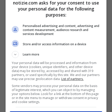
di vittime civili hanno tolto il sonno …
notizie.com asks for your consent to use
your personal data for the following
Leggi tutto
purposes:
Personalised advertising and content, advertising and
content measurement, audience research and
services development
Store and/or access information on a device
ECONOMIA
Learn more
Your personal data will be processed and information from
your device (cookies, unique identifiers, and other device
data) may be stored by, accessed by and shared with 319
partners, or used specifically by this site. We and our partners
may use precise geolocation data.
List of partners.
Some vendors may process your personal data on the basis
of legitimate interest, which you can object to by managing
your options below. Look for a link at the bottom of this page
or in the site menu to manage or withdraw consent in privacy
and cookie settings.