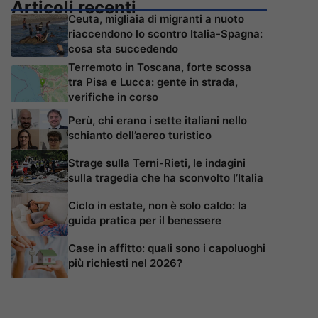
Articoli recenti
Ceuta, migliaia di migranti a nuoto
riaccendono lo scontro Italia-Spagna:
cosa sta succedendo
Terremoto in Toscana, forte scossa
tra Pisa e Lucca: gente in strada,
verifiche in corso
Perù, chi erano i sette italiani nello
schianto dell’aereo turistico
Strage sulla Terni-Rieti, le indagini
sulla tragedia che ha sconvolto l’Italia
Ciclo in estate, non è solo caldo: la
guida pratica per il benessere
Case in affitto: quali sono i capoluoghi
più richiesti nel 2026?