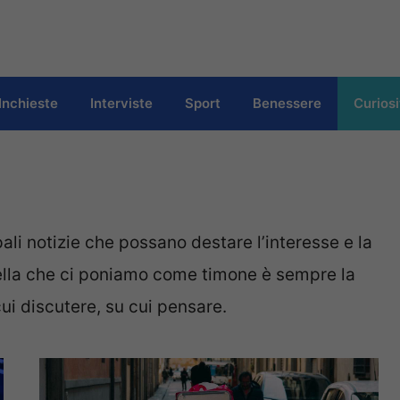
Inchieste
Interviste
Sport
Benessere
Curiosi
li notizie che possano destare l’interesse e la
Quella che ci poniamo come timone è sempre la
cui discutere, su cui pensare.