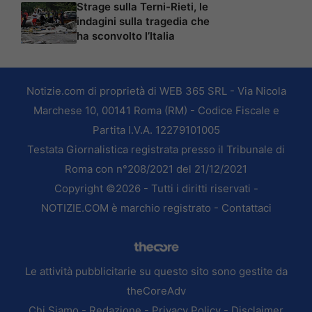
Strage sulla Terni-Rieti, le
indagini sulla tragedia che
ha sconvolto l’Italia
Notizie.com di proprietà di WEB 365 SRL - Via Nicola
Marchese 10, 00141 Roma (RM) - Codice Fiscale e
Partita I.V.A. 12279101005
Testata Giornalistica registrata presso il Tribunale di
Roma con n°208/2021 del 21/12/2021
Copyright ©2026 - Tutti i diritti riservati -
NOTIZIE.COM è marchio registrato -
Contattaci
Le attività pubblicitarie su questo sito sono gestite da
theCoreAdv
Chi Siamo
-
Redazione
-
Privacy Policy
-
Disclaimer