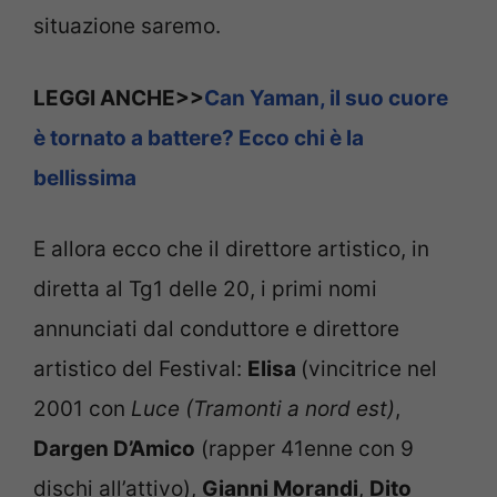
situazione saremo.
LEGGI ANCHE>>
Can Yaman, il suo cuore
è tornato a battere? Ecco chi è la
bellissima
E allora ecco che il direttore artistico, in
diretta al Tg1 delle 20, i primi nomi
annunciati dal conduttore e direttore
artistico del Festival:
Elisa
(vincitrice nel
2001 con
Luce (Tramonti a nord est)
,
Dargen D’Amico
(rapper 41enne con 9
dischi all’attivo),
Gianni Morandi
,
Dito