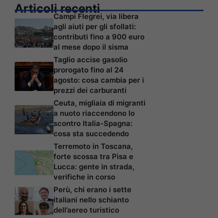
Articoli recenti
Campi Flegrei, via libera
agli aiuti per gli sfollati:
contributi fino a 900 euro
al mese dopo il sisma
Taglio accise gasolio
prorogato fino al 24
agosto: cosa cambia per i
prezzi dei carburanti
Ceuta, migliaia di migranti
a nuoto riaccendono lo
scontro Italia-Spagna:
cosa sta succedendo
Terremoto in Toscana,
forte scossa tra Pisa e
Lucca: gente in strada,
verifiche in corso
Perù, chi erano i sette
italiani nello schianto
dell’aereo turistico