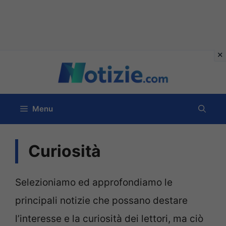
Vai
al
contenuto
Menu
Curiosità
Selezioniamo ed approfondiamo le
principali notizie che possano destare
l’interesse e la curiosità dei lettori, ma ciò