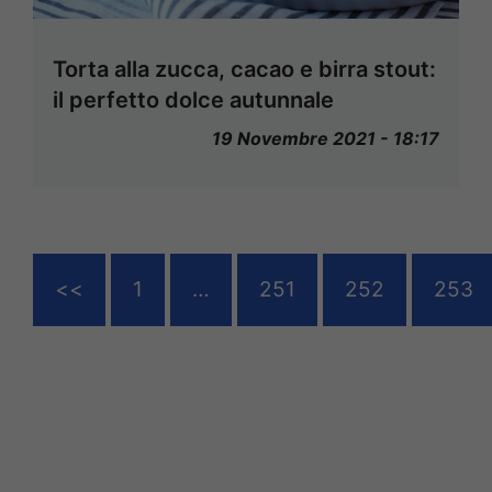
Torta alla zucca, cacao e birra stout:
il perfetto dolce autunnale
19 Novembre 2021 - 18:17
<<
1
…
251
252
253