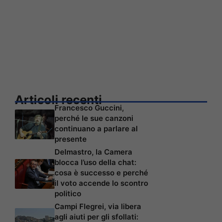
Articoli recenti
Francesco Guccini,
perché le sue canzoni
continuano a parlare al
presente
Delmastro, la Camera
blocca l’uso della chat:
cosa è successo e perché
il voto accende lo scontro
politico
Campi Flegrei, via libera
agli aiuti per gli sfollati: