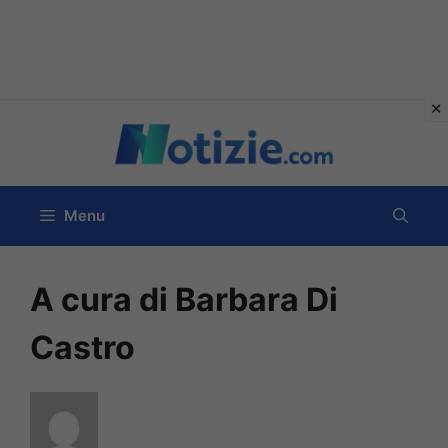
Vai
al
contenuto
Menu
A cura di Barbara Di
Castro