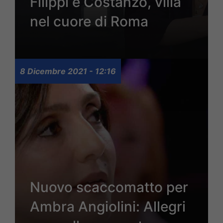
Filippi e Costanzo, villa
nel cuore di Roma
8 Dicembre 2021 - 12:16
Nuovo scaccomatto per
Ambra Angiolini: Allegri