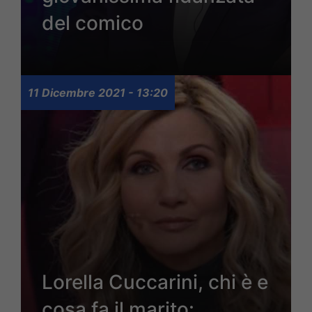
del comico
11 Dicembre 2021 - 13:20
Lorella Cuccarini, chi è e
cosa fa il marito: