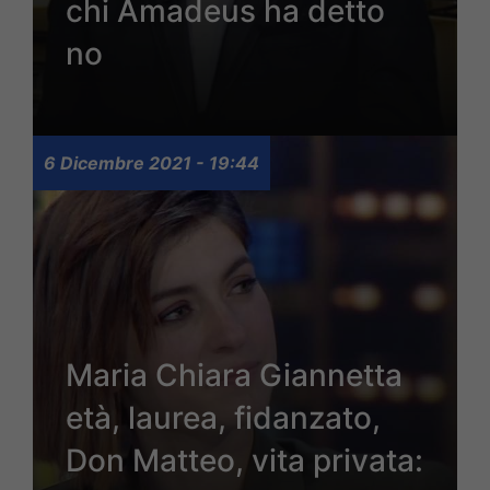
chi Amadeus ha detto
no
6 Dicembre 2021 - 19:44
Maria Chiara Giannetta
età, laurea, fidanzato,
Don Matteo, vita privata: