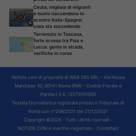
Ceuta, migliaia di migranti
a nuoto riaccendono lo
scontro Italia-Spagna:
cosa sta succedendo
Terremoto in Toscana,
forte scossa tra Pisa e
Lucca: gente in strada,
verifiche in corso
Notizie.com di proprietà di WEB 365 SRL - Via Nicola
Marchese 10, 00141 Roma (RM) - Codice Fiscale e
Partita I.V.A. 12279101005
Testata Giornalistica registrata presso il Tribunale di
Roma con n°208/2021 del 21/12/2021
Copyright ©2026 - Tutti i diritti riservati -
NOTIZIE.COM è marchio registrato -
Contattaci