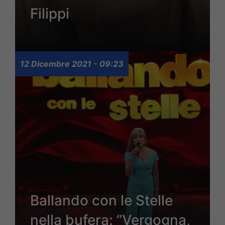
Filippi
12 Dicembre 2021 - 09:23
Ballando con le Stelle
nella bufera: “Vergogna,