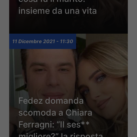
insieme da una vita
11 Dicembre 2021 - 11:30
Fedez domanda
scomoda a Chiara
Ferragni: “Il ses**
migliore?” la risposta