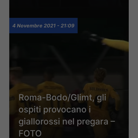
4 Novembre 2021 - 21:09
Roma-Bodo/Glimt, gli
ospiti provocano i
giallorossi nel pregara –
FOTO