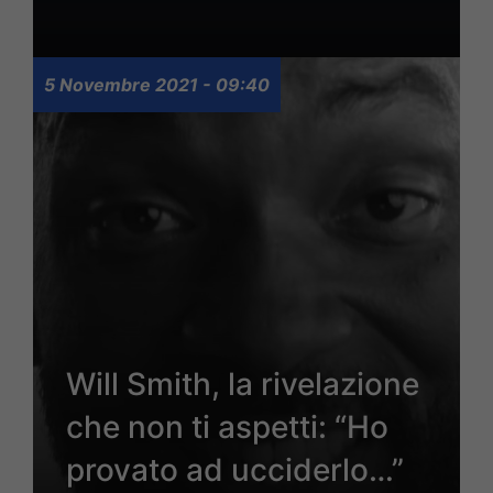
5 Novembre 2021 - 09:40
Will Smith, la rivelazione
che non ti aspetti: “Ho
provato ad ucciderlo…”