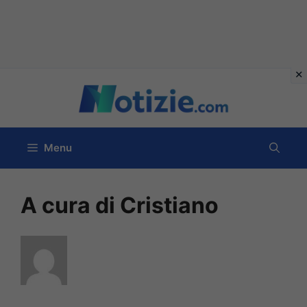
Vai
al
contenuto
Menu
A cura di Cristiano