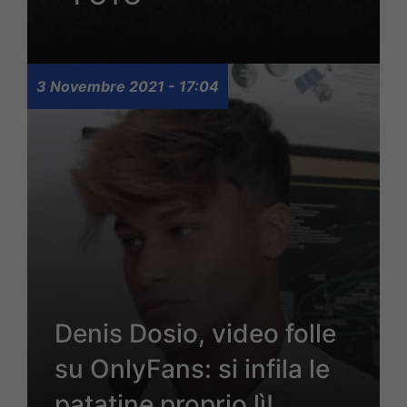
3 Novembre 2021 - 17:04
Denis Dosio, video folle
su OnlyFans: si infila le
patatine proprio lì!