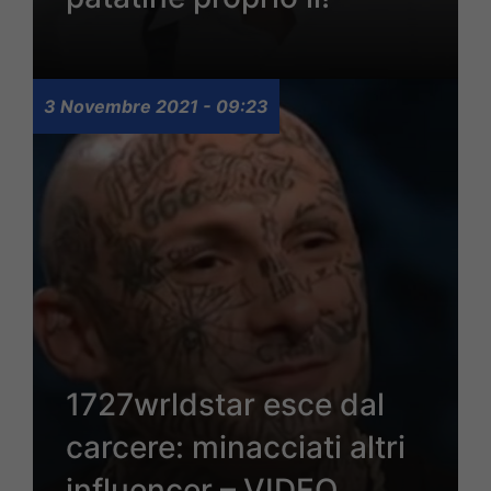
3 Novembre 2021 - 09:23
1727wrldstar esce dal
carcere: minacciati altri
influencer – VIDEO