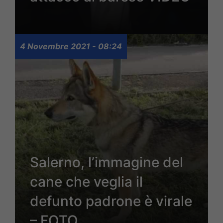
4 Novembre 2021 - 08:24
Salerno, l’immagine del
cane che veglia il
defunto padrone è virale
– FOTO