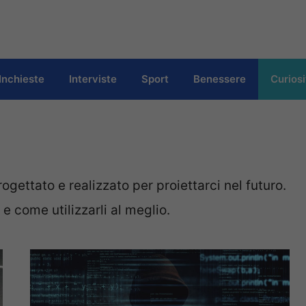
Inchieste
Interviste
Sport
Benessere
Curiosi
progettato e realizzato per proiettarci nel futuro.
e come utilizzarli al meglio.