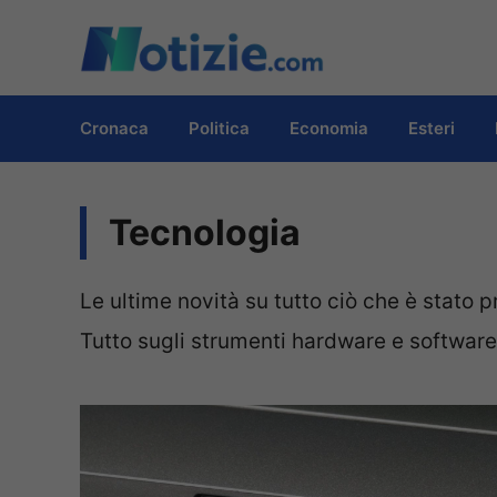
Vai
al
contenuto
Cronaca
Politica
Economia
Esteri
Tecnologia
Le ultime novità su tutto ciò che è stato 
Tutto sugli strumenti hardware e software 