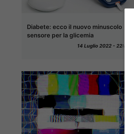
Diabete: ecco il nuovo minuscolo
sensore per la glicemia
14 Luglio 2022 - 22:57