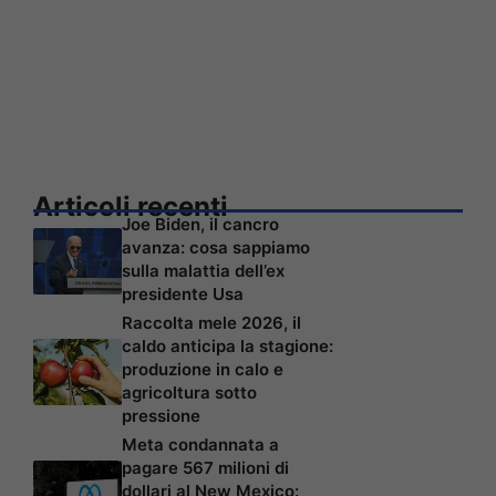
Articoli recenti
Joe Biden, il cancro
avanza: cosa sappiamo
sulla malattia dell’ex
presidente Usa
Raccolta mele 2026, il
caldo anticipa la stagione:
produzione in calo e
agricoltura sotto
pressione
Meta condannata a
pagare 567 milioni di
dollari al New Mexico: