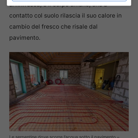
si rinfresca, e il corpo umano, che a
contatto col suolo rilascia il suo calore in
cambio del fresco che risale dal
pavimento.
Le serpentine dove scorre l’acqua sotto il pavimento –