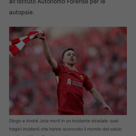
all’Istituto Autonomo Forense per le
autopsie.
Diogo e André Jota morti in un incidente stradale: quei
tragici incidenti che hanno sconvolto il mondo del calcio