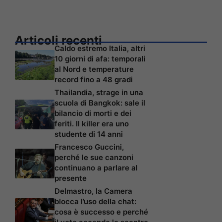
Articoli recenti
Caldo estremo Italia, altri
10 giorni di afa: temporali
al Nord e temperature
record fino a 48 gradi
Thailandia, strage in una
scuola di Bangkok: sale il
bilancio di morti e dei
feriti. Il killer era uno
studente di 14 anni
Francesco Guccini,
perché le sue canzoni
continuano a parlare al
presente
Delmastro, la Camera
blocca l’uso della chat:
cosa è successo e perché