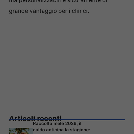
ma personalizzabili è sicuramente di
grande vantaggio per i clinici.
Articoli recenti
Raccolta mele 2026, il
caldo anticipa la stagione: