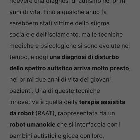
ricevere una diagnosi di autismo nei primi
anni di vita. Fino a qualche anno fa
sarebbero stati vittime dello stigma
sociale e dell’isolamento, ma le tecniche
mediche e psicologiche si sono evolute nel
tempo, e oggi
una diagnosi di disturbo
dello spettro autistico arriva molto
presto
,
nei primi due anni di vita dei giovani
pazienti. Una di queste tecniche
innovative è quella della
terapia assistita
da robot
(RAAT), rappresentata da un
robot umanoide
che si interfaccia con i
bambini autistici e gioca con loro,