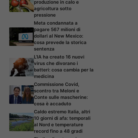
produzione in calo e
agricoltura sotto
pressione
Meta condannata a
pagare 567 milioni di
dollari al New Mexico:
cosa prevede la storica
sentenza
L’IA ha creato 16 nuovi
virus che divorano i
batteri: cosa cambia per la
medicina
Commissione Covid,
scontro tra Meloni e
Conte sulle mascherine:
cosa è accaduto
Caldo estremo Italia, altri
10 giorni di afa: temporali
al Nord e temperature
record fino a 48 gradi