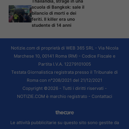
Thailandia, strage in una
scuola di Bangkok: sale il
bilancio di morti e dei
feriti. Il killer era uno
studente di 14 anni
Notizie.com di proprietà di WEB 365 SRL - Via Nicola
Marchese 10, 00141 Roma (RM) - Codice Fiscale e
Partita I.V.A. 12279101005
Testata Giornalistica registrata presso il Tribunale di
Roma con n°208/2021 del 21/12/2021
Copyright ©2026 - Tutti i diritti riservati -
NOTIZIE.COM è marchio registrato -
Contattaci
Le attività pubblicitarie su questo sito sono gestite da