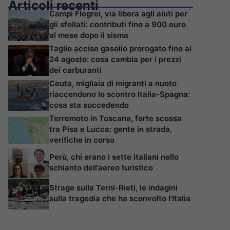
Articoli recenti
Campi Flegrei, via libera agli aiuti per
gli sfollati: contributi fino a 900 euro
al mese dopo il sisma
Taglio accise gasolio prorogato fino al
24 agosto: cosa cambia per i prezzi
dei carburanti
Ceuta, migliaia di migranti a nuoto
riaccendono lo scontro Italia-Spagna:
cosa sta succedendo
Terremoto in Toscana, forte scossa
tra Pisa e Lucca: gente in strada,
verifiche in corso
Perù, chi erano i sette italiani nello
schianto dell’aereo turistico
Strage sulla Terni-Rieti, le indagini
sulla tragedia che ha sconvolto l’Italia