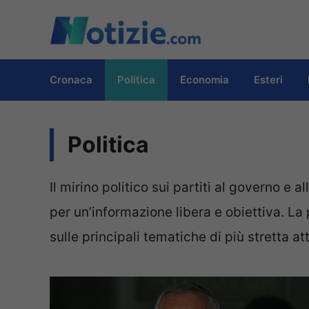
Vai
al
contenuto
Cronaca
Politica
Economia
Esteri
Politica
Il mirino politico sui partiti al governo e 
per un’informazione libera e obiettiva. La 
sulle principali tematiche di più stretta attu