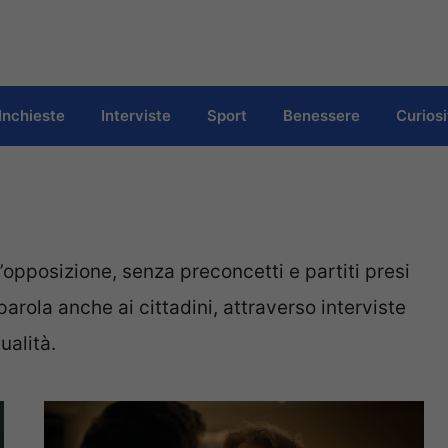
Inchieste
Interviste
Sport
Benessere
Curiosi
all’opposizione, senza preconcetti e partiti presi
parola anche ai cittadini, attraverso interviste
alità.