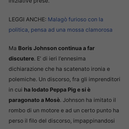
iniziative prese.
LEGGI ANCHE:
Malagò furioso con la
politica, pensa ad una mossa clamorosa
Ma
Boris Johnson continua a far
discutere
. E’ di ieri l’ennesima
dichiarazione che ha scatenato ironia e
polemiche. Un discorso, fra gli imprenditori
in cui
ha lodato Peppa Pig e si è
paragonato a Mosè
. Johnson ha imitato il
rombo di un motore e ad un certo punto ha
perso il filo del discorso, impappinandosi