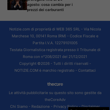
agosto: cosa cambia per i
prezzi dei carburanti
Notizie.com di proprietà di WEB 365 SRL - Via Nicola
Marchese 10, 00141 Roma (RM) - Codice Fiscale e
Partita I.V.A. 12279101005
Testata Giornalistica registrata presso il Tribunale di
Roma con n°208/2021 del 21/12/2021
Copyright ©2026 - Tutti i diritti riservati -
NOTIZIE.COM è marchio registrato -
Contattaci
Le attività pubblicitarie su questo sito sono gestite da
theCoreAdv
Chi Siamo
-
Redazione
-
Privacy Policy
-
Disclaimer