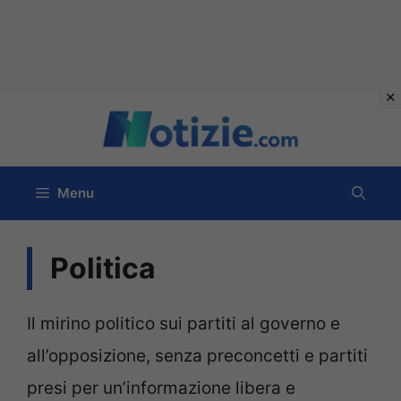
Vai
al
contenuto
Menu
Politica
Il mirino politico sui partiti al governo e
all’opposizione, senza preconcetti e partiti
presi per un’informazione libera e