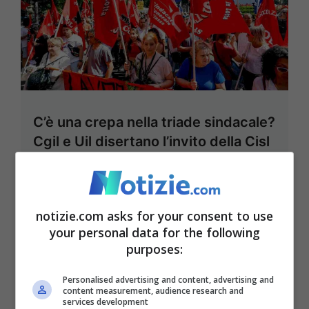
C’è una crepa nella triade sindacale?
Cgil e Uil disertano l’invito della Cisl
27 Maggio 2022 - 18:01
notizie.com asks for your consent to use
your personal data for the following
purposes:
Personalised advertising and content, advertising and
content measurement, audience research and
services development