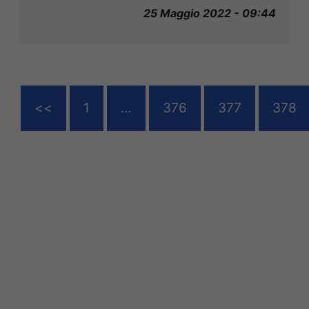
25 Maggio 2022 - 09:44
<<
1
…
376
377
378