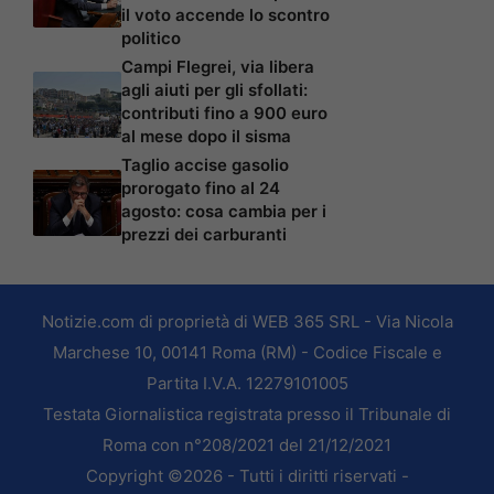
il voto accende lo scontro
politico
Campi Flegrei, via libera
agli aiuti per gli sfollati:
contributi fino a 900 euro
al mese dopo il sisma
Taglio accise gasolio
prorogato fino al 24
agosto: cosa cambia per i
prezzi dei carburanti
Notizie.com di proprietà di WEB 365 SRL - Via Nicola
Marchese 10, 00141 Roma (RM) - Codice Fiscale e
Partita I.V.A. 12279101005
Testata Giornalistica registrata presso il Tribunale di
Roma con n°208/2021 del 21/12/2021
Copyright ©2026 - Tutti i diritti riservati -