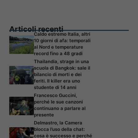
Articoli recenti
Caldo estremo Italia, altri
10 giorni di afa: temporali
al Nord e temperature
record fino a 48 gradi
Thailandia, strage in una
scuola di Bangkok: sale il
bilancio di morti e dei
feriti. Il killer era uno
studente di 14 anni
Francesco Guccini,
perché le sue canzoni
continuano a parlare al
presente
Delmastro, la Camera
blocca l’uso della chat:
cosa è successo e perché