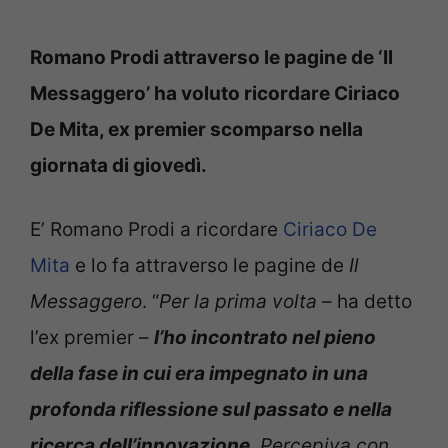
Romano Prodi attraverso le pagine de ‘Il
Messaggero’ ha voluto ricordare Ciriaco
De Mita, ex premier scomparso nella
giornata di giovedì.
E’ Romano Prodi a ricordare
Ciriaco De
Mita
e lo fa attraverso le pagine de
Il
Messaggero
. “
Per la prima volta
– ha detto
l’ex premier –
l’ho incontrato nel pieno
della fase in cui era impegnato in una
profonda riflessione sul passato e nella
ricerca dell’innovazione
. Percepiva con