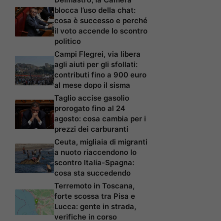
blocca l’uso della chat:
cosa è successo e perché
il voto accende lo scontro
politico
Campi Flegrei, via libera
agli aiuti per gli sfollati:
contributi fino a 900 euro
al mese dopo il sisma
Taglio accise gasolio
prorogato fino al 24
agosto: cosa cambia per i
prezzi dei carburanti
Ceuta, migliaia di migranti
a nuoto riaccendono lo
scontro Italia-Spagna:
cosa sta succedendo
Terremoto in Toscana,
forte scossa tra Pisa e
Lucca: gente in strada,
verifiche in corso