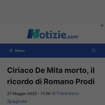
Vai
al
contenuto
Menu
Ciriaco De Mita morto, il
ricordo di Romano Prodi
di
Francesco
27 Maggio 2022 - 11:59
Spagnolo