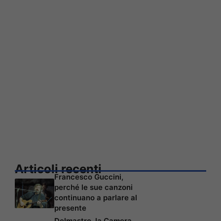
Articoli recenti
Francesco Guccini,
perché le sue canzoni
continuano a parlare al
presente
Delmastro, la Camera