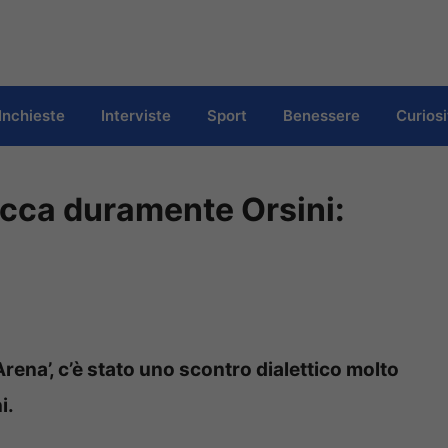
Inchieste
Interviste
Sport
Benessere
Curiosi
tacca duramente Orsini:
Arena’, c’è stato uno scontro dialettico molto
i.