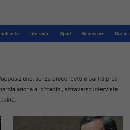
Inchieste
Interviste
Sport
Benessere
Curiosi
all’opposizione, senza preconcetti e partiti presi
parola anche ai cittadini, attraverso interviste
alità.