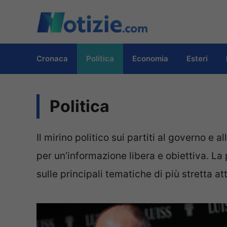
Vai
al
contenuto
Cronaca
Politica
Economia
Esteri
Politica
Il mirino politico sui partiti al governo e 
per un’informazione libera e obiettiva. La 
sulle principali tematiche di più stretta attu