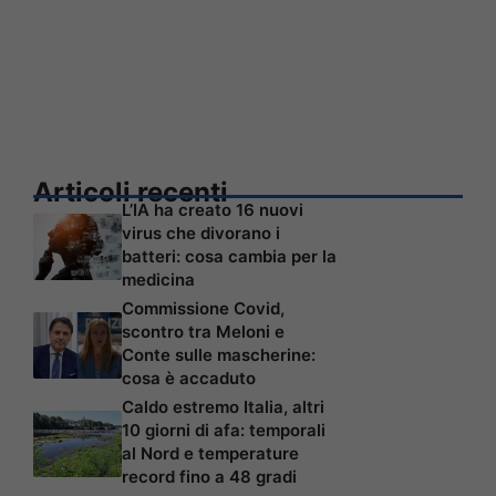
Articoli recenti
L’IA ha creato 16 nuovi
virus che divorano i
batteri: cosa cambia per la
medicina
Commissione Covid,
scontro tra Meloni e
Conte sulle mascherine:
cosa è accaduto
Caldo estremo Italia, altri
10 giorni di afa: temporali
al Nord e temperature
record fino a 48 gradi