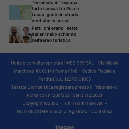
Terremoto in Toscana,
forte scossa tra Pisa e
Lucca: gente in strada,
verifiche in corso
Perù, chi erano i sette
italiani nello schianto
dell’aereo turistico
Notizie.com di proprietà di WEB 365 SRL - Via Nicola
Marchese 10, 00141 Roma (RM) - Codice Fiscale e
Partita I.V.A. 12279101005
Testata Giornalistica registrata presso il Tribunale di
Roma con n°208/2021 del 21/12/2021
Copyright ©2026 - Tutti i diritti riservati -
NOTIZIE.COM è marchio registrato -
Contattaci