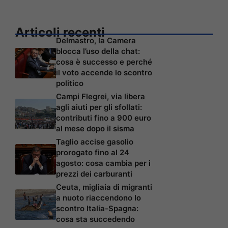
Articoli recenti
Delmastro, la Camera
blocca l’uso della chat:
cosa è successo e perché
il voto accende lo scontro
politico
Campi Flegrei, via libera
agli aiuti per gli sfollati:
contributi fino a 900 euro
al mese dopo il sisma
Taglio accise gasolio
prorogato fino al 24
agosto: cosa cambia per i
prezzi dei carburanti
Ceuta, migliaia di migranti
a nuoto riaccendono lo
scontro Italia-Spagna:
cosa sta succedendo