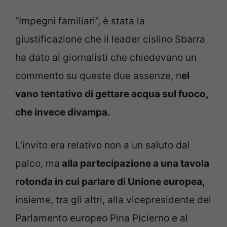
“Impegni familiari”, è stata la
giustificazione che il leader cislino Sbarra
ha dato ai giornalisti che chiedevano un
commento su queste due assenze, n
el
vano tentativo di gettare acqua sul fuoco,
che invece divampa.
L’invito era relativo non a un saluto dal
palco, ma
alla partecipazione a una tavola
rotonda in cui parlare di Unione europea,
insieme, tra gli altri, alla vicepresidente del
Parlamento europeo Pina Picierno e al