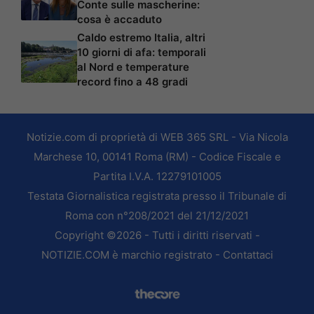
Conte sulle mascherine:
cosa è accaduto
Caldo estremo Italia, altri
10 giorni di afa: temporali
al Nord e temperature
record fino a 48 gradi
Notizie.com di proprietà di WEB 365 SRL - Via Nicola
Marchese 10, 00141 Roma (RM) - Codice Fiscale e
Partita I.V.A. 12279101005
Testata Giornalistica registrata presso il Tribunale di
Roma con n°208/2021 del 21/12/2021
Copyright ©2026 - Tutti i diritti riservati -
NOTIZIE.COM è marchio registrato -
Contattaci