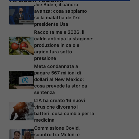
Joe Biden, il cancro
avanza: cosa sappiamo
sulla malattia dell’ex
presidente Usa
Raccolta mele 2026, il
caldo anticipa la stagione:
produzione in calo e
agricoltura sotto
pressione
Meta condannata a
pagare 567 milioni di
dollari al New Mexico:
cosa prevede la storica
sentenza
L’IA ha creato 16 nuovi
virus che divorano i
batteri: cosa cambia per la
medicina
Commissione Covid,
scontro tra Meloni e