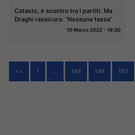
Catasto, è scontro tra i partiti. Ma
Draghi rassicura: “Nessuna tassa”
10 Marzo 2022 - 19:20
<<
1
…
148
149
150