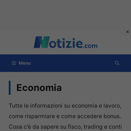
Vai
al
contenuto
Menu
Economia
Tutte le informazioni su economia e lavoro,
come risparmiare e come accedere bonus.
Cosa c’è da sapere su fisco, trading e conti