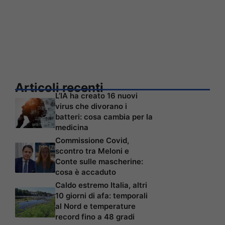
Articoli recenti
L’IA ha creato 16 nuovi
virus che divorano i
batteri: cosa cambia per la
medicina
Commissione Covid,
scontro tra Meloni e
Conte sulle mascherine:
cosa è accaduto
Caldo estremo Italia, altri
10 giorni di afa: temporali
al Nord e temperature
record fino a 48 gradi