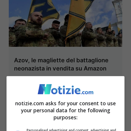
Azov, le magliette del battaglione
neonazista in vendita su Amazon
14 Marzo 2022 - 12:40
notizie.com asks for your consent to use
your personal data for the following
purposes:
Personalised advertising and content, advertising and