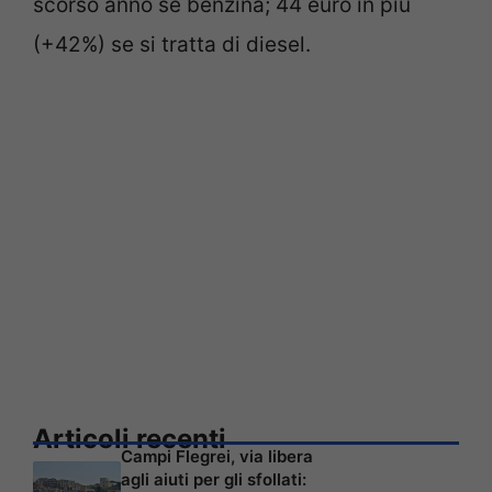
scorso anno se benzina; 44 euro in più
(+42%) se si tratta di diesel.
Articoli recenti
Campi Flegrei, via libera
agli aiuti per gli sfollati: