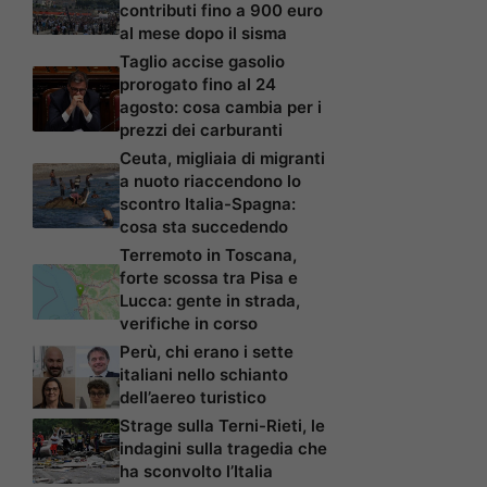
contributi fino a 900 euro
al mese dopo il sisma
Taglio accise gasolio
prorogato fino al 24
agosto: cosa cambia per i
prezzi dei carburanti
Ceuta, migliaia di migranti
a nuoto riaccendono lo
scontro Italia-Spagna:
cosa sta succedendo
Terremoto in Toscana,
forte scossa tra Pisa e
Lucca: gente in strada,
verifiche in corso
Perù, chi erano i sette
italiani nello schianto
dell’aereo turistico
Strage sulla Terni-Rieti, le
indagini sulla tragedia che
ha sconvolto l’Italia