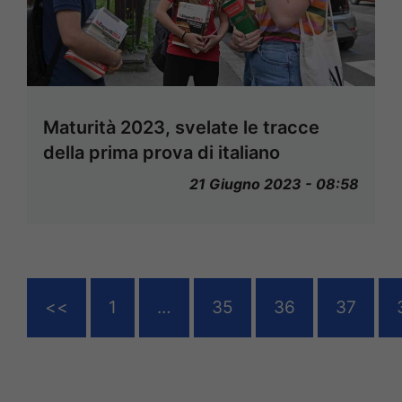
Maturità 2023, svelate le tracce
della prima prova di italiano
21 Giugno 2023 - 08:58
<<
1
…
35
36
37