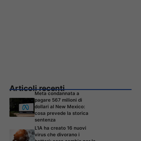
Articoli recenti
Meta condannata a
pagare 567 milioni di
dollari al New Mexico:
cosa prevede la storica
sentenza
L’IA ha creato 16 nuovi
virus che divorano i