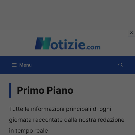
Vai
al
contenuto
Menu
Primo Piano
Tutte le informazioni principali di ogni
giornata raccontate dalla nostra redazione
in tempo reale