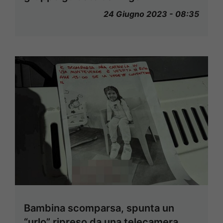
24 Giugno 2023 - 08:35
Bambina scomparsa, spunta un
“urlo” ripreso da una telecamera