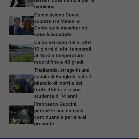
batteri: cosa cambia per la
medicina
Commissione Covid,
scontro tra Meloni e
Conte sulle mascherine:
cosa è accaduto
Caldo estremo Italia, altri
10 giorni di afa: temporali
al Nord e temperature
record fino a 48 gradi
Thailandia, strage in una
scuola di Bangkok: sale il
bilancio di morti e dei
feriti. Il killer era uno
studente di 14 anni
Francesco Guccini,
perché le sue canzoni
continuano a parlare al
presente