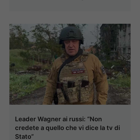
Leader Wagner ai russi: “Non
credete a quello che vi dice la tv di
Stato”