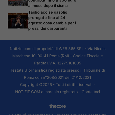
contributi fino a 900 euro
al mese dopo il sisma
Taglio accise gasolio
prorogato fino al 24
agosto: cosa cambia per i
prezzi dei carburanti
Notizie.com di proprietà di WEB 365 SRL - Via Nicola
Marchese 10, 00141 Roma (RM) - Codice Fiscale e
Partita I.V.A. 12279101005
Testata Giornalistica registrata presso il Tribunale di
Roma con n°208/2021 del 21/12/2021
Copyright ©2026 - Tutti i diritti riservati -
NOTIZIE.COM è marchio registrato -
Contattaci