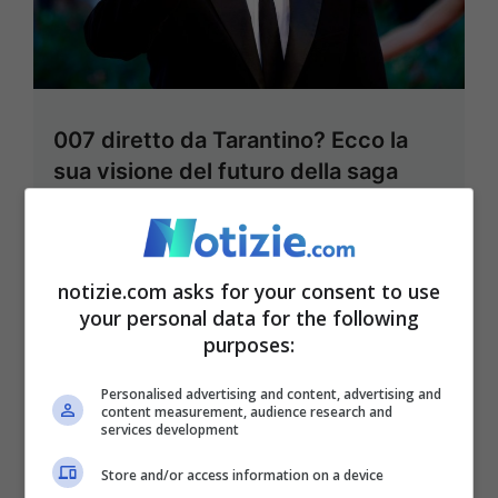
007 diretto da Tarantino? Ecco la
sua visione del futuro della saga
30 Maggio 2023 - 21:00
notizie.com asks for your consent to use
your personal data for the following
purposes:
Personalised advertising and content, advertising and
content measurement, audience research and
services development
Store and/or access information on a device