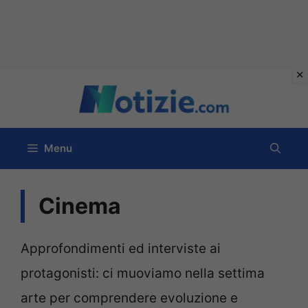
Vai
al
contenuto
Menu
Cinema
Approfondimenti ed interviste ai
protagonisti: ci muoviamo nella settima
arte per comprendere evoluzione e