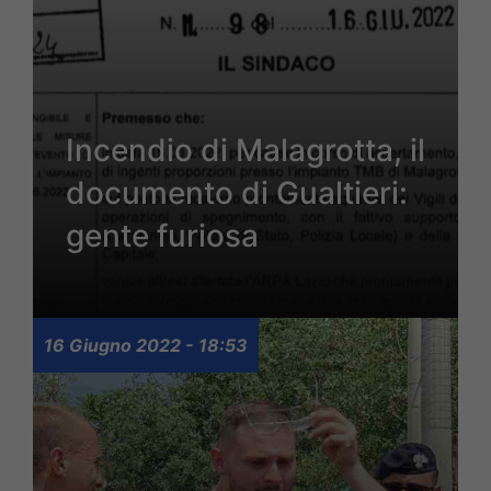
Incendio di Malagrotta, il
documento di Gualtieri:
gente furiosa
16 Giugno 2022 - 18:53