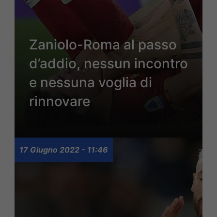
Zaniolo-Roma al passo
d’addio, nessun incontro
e nessuna voglia di
rinnovare
17 Giugno 2022 - 11:46