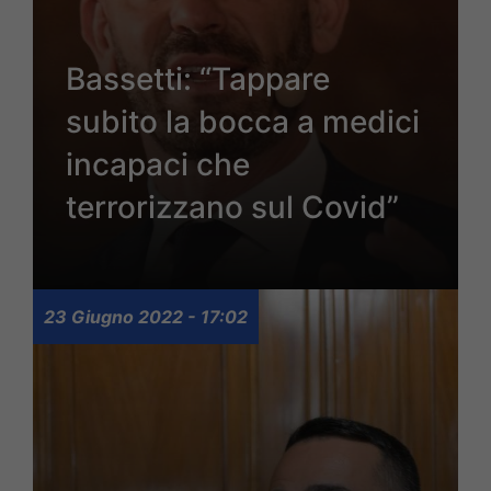
Bassetti: “Tappare
subito la bocca a medici
incapaci che
terrorizzano sul Covid”
23 Giugno 2022 - 17:02