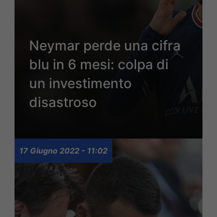
Neymar perde una cifra
blu in 6 mesi: colpa di
un investimento
disastroso
17 Giugno 2022 - 11:02