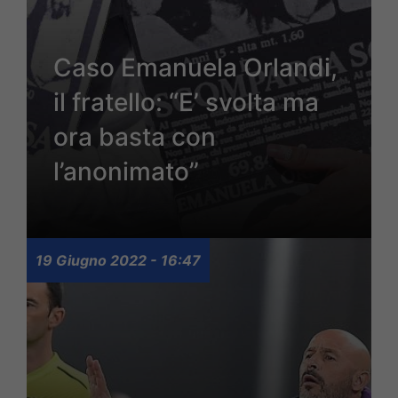
Caso Emanuela Orlandi,
il fratello: “E’ svolta ma
ora basta con
l’anonimato”
19 Giugno 2022 - 16:47