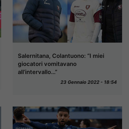
Salernitana, Colantuono: “I miei
giocatori vomitavano
all’intervallo…”
23 Gennaio 2022 - 18:54