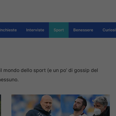
Inchieste
Interviste
Sport
Benessere
Curiosi
 il mondo dello sport (e un po’ di gossip del
nessuno.