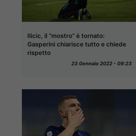
Ilicic, il “mostro” è tornato:
Gasperini chiarisce tutto e chiede
rispetto
23 Gennaio 2022 - 09:23