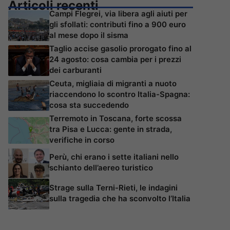
Articoli recenti
Campi Flegrei, via libera agli aiuti per
gli sfollati: contributi fino a 900 euro
al mese dopo il sisma
Taglio accise gasolio prorogato fino al
24 agosto: cosa cambia per i prezzi
dei carburanti
Ceuta, migliaia di migranti a nuoto
riaccendono lo scontro Italia-Spagna:
cosa sta succedendo
Terremoto in Toscana, forte scossa
tra Pisa e Lucca: gente in strada,
verifiche in corso
Perù, chi erano i sette italiani nello
schianto dell’aereo turistico
Strage sulla Terni-Rieti, le indagini
sulla tragedia che ha sconvolto l’Italia