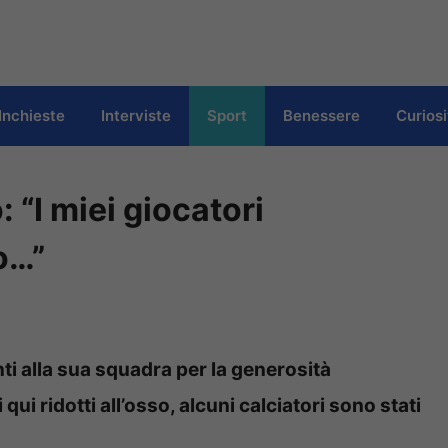
Inchieste
Interviste
Sport
Benessere
Curiosi
 “I miei giocatori
o…”
nti alla sua squadra per la generosità
ui ridotti all’osso, alcuni calciatori sono stati