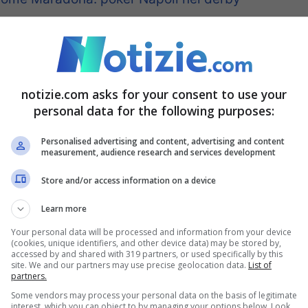
no potuto fare nemmeno la
notizie.com asks for your consent to use your
personal data for the following purposes:
Personalised advertising and content, advertising and content
measurement, audience research and services development
Store and/or access information on a device
Learn more
Your personal data will be processed and information from your device
(cookies, unique identifiers, and other device data) may be stored by,
accessed by and shared with 319 partners, or used specifically by this
site. We and our partners may use precise geolocation data.
List of
partners.
Some vendors may process your personal data on the basis of legitimate
interest, which you can object to by managing your options below. Look