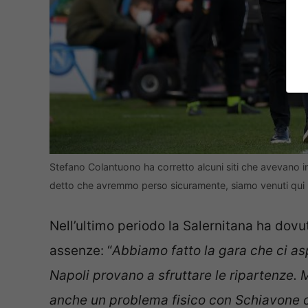
Stefano Colantuono ha corretto alcuni siti che avevano int
detto che avremmo perso sicuramente, siamo venuti qui p
Nell’ultimo periodo la Salernitana ha dovut
assenze: “
Abbiamo fatto la gara che ci asp
Napoli provano a sfruttare le ripartenze.
anche un problema fisico con Schiavone c