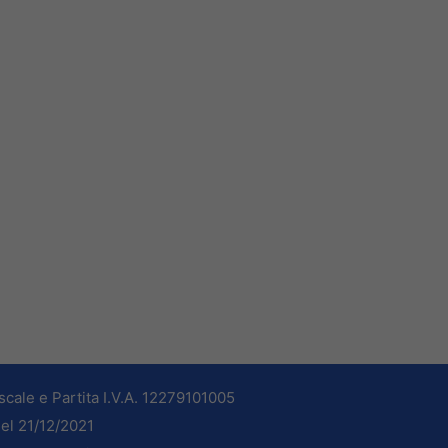
cale e Partita I.V.A. 12279101005
del 21/12/2021