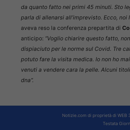
da quanto fatto nei primi 45 minuti. Sto l
parla di allenarsi all’imprevisto. Ecco, n
aveva reso la conferenza prepartita di
Co
anticipo:
“Voglio chiarire questo fatto, n
dispiaciuto per le norme sul Covid. Tre cal
potuto fare la visita medica. Io non ho 
venuti a vendere cara la pelle. Alcuni titol
dna”.
Notizie.com di proprietà di WEB 
Testata Giorn