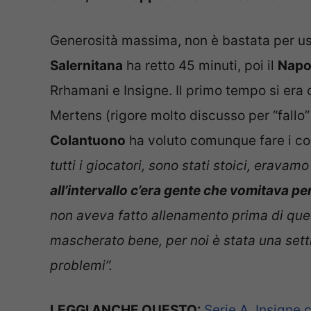
Generosità massima, non è bastata per us
Salernitana
ha retto 45 minuti, poi il
Napo
Rrhamani e Insigne. Il primo tempo si era 
Mertens (rigore molto discusso per “fallo”
Colantuono
ha voluto comunque fare i com
tutti i giocatori, sono stati stoici, eravamo
all’intervallo c’era gente che vomitava per
non aveva fatto allenamento prima di qu
mascherato bene, per noi è stata una set
problemi”.
LEGGI ANCHE QUESTO:
Serie A, Insigne