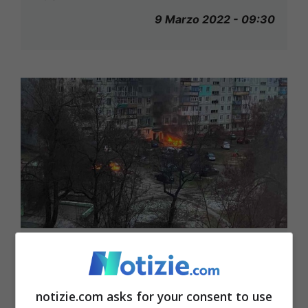
9 Marzo 2022 - 09:30
L’inno della Resistenza ucraino è
italiano: lo canta una star [VIDEO]
notizie.com asks for your consent to use
8 Marzo 2022 - 20:50