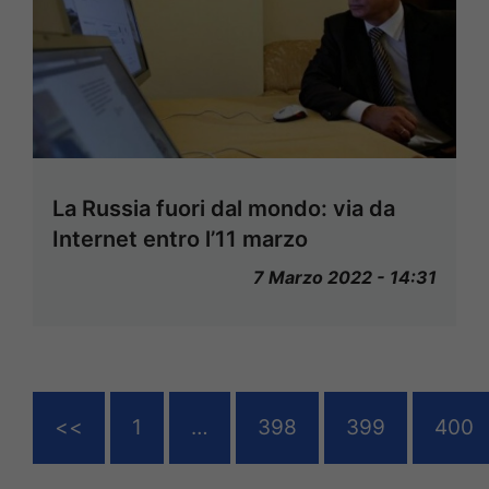
La Russia fuori dal mondo: via da
Internet entro l’11 marzo
7 Marzo 2022 - 14:31
<<
1
…
398
399
400