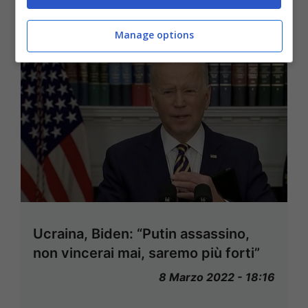
Manage options
Ucraina, Biden: “Putin assassino,
non vincerai mai, saremo più forti”
8 Marzo 2022 - 18:16