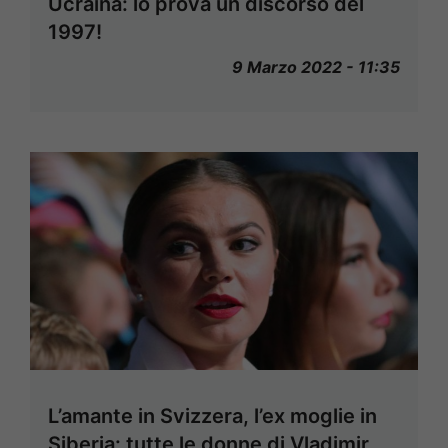
Ucraina: lo prova un discorso del
1997!
9 Marzo 2022 - 11:35
L’amante in Svizzera, l’ex moglie in
Siberia: tutte le donne di Vladimir