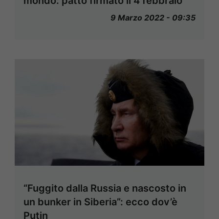
mondo: patto firmato il 4 febbraio
9 Marzo 2022 - 09:35
“Fuggito dalla Russia e nascosto in
un bunker in Siberia”: ecco dov’è
Putin