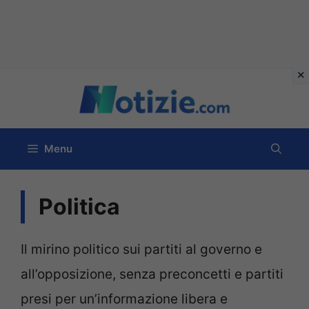
Vai
al
contenuto
Menu
Politica
Il mirino politico sui partiti al governo e
all’opposizione, senza preconcetti e partiti
presi per un’informazione libera e