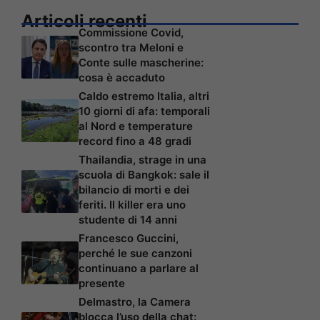
Articoli recenti
Commissione Covid,
scontro tra Meloni e
Conte sulle mascherine:
cosa è accaduto
Caldo estremo Italia, altri
10 giorni di afa: temporali
al Nord e temperature
record fino a 48 gradi
Thailandia, strage in una
scuola di Bangkok: sale il
bilancio di morti e dei
feriti. Il killer era uno
studente di 14 anni
Francesco Guccini,
perché le sue canzoni
continuano a parlare al
presente
Delmastro, la Camera
blocca l’uso della chat: