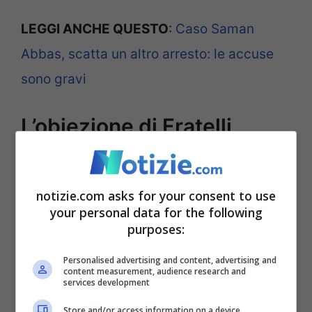
LEGGI ANCHE QUESTO
:
Caso Saman
Abbas, scatta un altro arresto: le accuse
sono gravi
L’obiezione di Fratelli
d’Italia
notizie.com asks for your consent to use
your personal data for the following
purposes:
Personalised advertising and content, advertising and
content measurement, audience research and
services development
Store and/or access information on a device