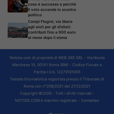
cosa è successo e perché
il voto accende lo scontro
politico
Campi Flegrei, via libera
agli aiuti per gli sfollati:
contributi fino a 900 euro
al mese dopo il sisma
Notizie.com di proprietà di WEB 365 SRL - Via Nicola
Marchese 10, 00141 Roma (RM) - Codice Fiscale e
Partita I.V.A. 12279101005
Testata Giornalistica registrata presso il Tribunale di
Roma con n°208/2021 del 21/12/2021
Copyright ©2026 - Tutti i diritti riservati -
NOTIZIE.COM è marchio registrato -
Contattaci