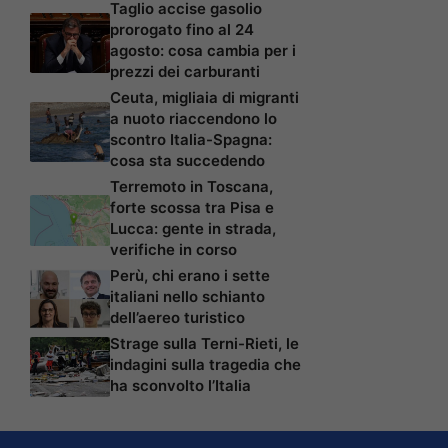
Taglio accise gasolio
prorogato fino al 24
agosto: cosa cambia per i
prezzi dei carburanti
Ceuta, migliaia di migranti
a nuoto riaccendono lo
scontro Italia-Spagna:
cosa sta succedendo
Terremoto in Toscana,
forte scossa tra Pisa e
Lucca: gente in strada,
verifiche in corso
Perù, chi erano i sette
italiani nello schianto
dell’aereo turistico
Strage sulla Terni-Rieti, le
indagini sulla tragedia che
ha sconvolto l’Italia