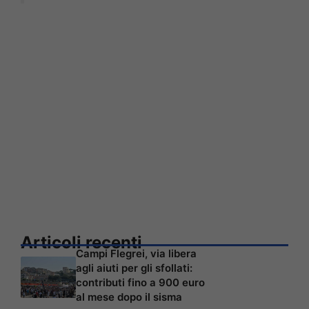
Articoli recenti
Campi Flegrei, via libera
agli aiuti per gli sfollati:
contributi fino a 900 euro
al mese dopo il sisma