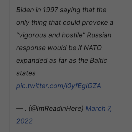
Biden in 1997 saying that the
only thing that could provoke a
“vigorous and hostile” Russian
response would be if NATO
expanded as far as the Baltic
states
pic.twitter.com/i0yfEgIGZA
— . (@ImReadinHere)
March 7,
2022