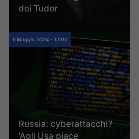
dei Tudor
5 Maggio 2024 - 17:00
Russia: cyberattacchi?
‘Agli Usa piace