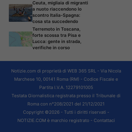
Ceuta, migliaia di migranti
a nuoto riaccendono lo
scontro Italia-Spagna:
cosa sta succedendo
Terremoto in Toscana,
forte scossa tra Pisa e
Lucca: gente in strada,
verifiche in corso
Notizie.com di proprietà di WEB 365 SRL - Via Nicola
Marchese 10, 00141 Roma (RM) - Codice Fiscale e
Partita I.V.A. 12279101005
Testata Giornalistica registrata presso il Tribunale di
Roma con n°208/2021 del 21/12/2021
Copyright ©2026 - Tutti i diritti riservati -
NOTIZIE.COM è marchio registrato -
Contattaci