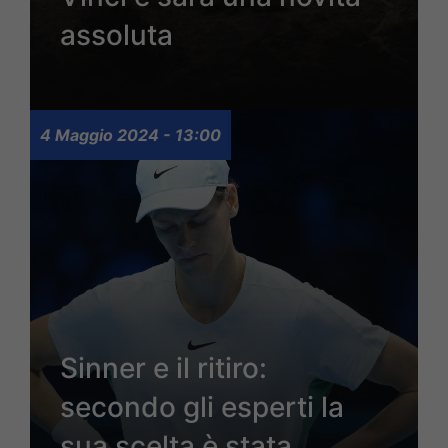
assoluta
4 Maggio 2024 - 13:00
Sinner e il ritiro:
secondo gli esperti la
sua scelta è stata