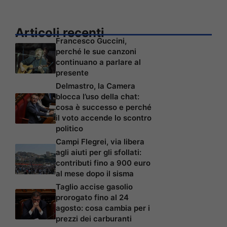
Articoli recenti
Francesco Guccini,
perché le sue canzoni
continuano a parlare al
presente
Delmastro, la Camera
blocca l’uso della chat:
cosa è successo e perché
il voto accende lo scontro
politico
Campi Flegrei, via libera
agli aiuti per gli sfollati:
contributi fino a 900 euro
al mese dopo il sisma
Taglio accise gasolio
prorogato fino al 24
agosto: cosa cambia per i
prezzi dei carburanti