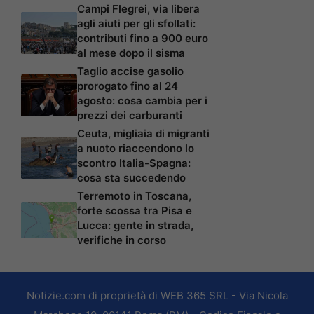
Campi Flegrei, via libera
agli aiuti per gli sfollati:
contributi fino a 900 euro
al mese dopo il sisma
Taglio accise gasolio
prorogato fino al 24
agosto: cosa cambia per i
prezzi dei carburanti
Ceuta, migliaia di migranti
a nuoto riaccendono lo
scontro Italia-Spagna:
cosa sta succedendo
Terremoto in Toscana,
forte scossa tra Pisa e
Lucca: gente in strada,
verifiche in corso
Notizie.com di proprietà di WEB 365 SRL - Via Nicola