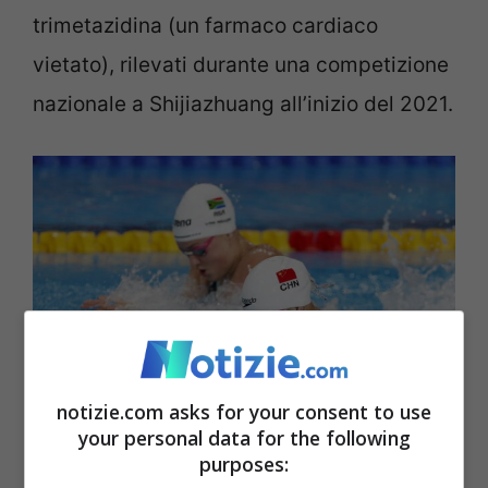
trimetazidina (un farmaco cardiaco
vietato), rilevati durante una competizione
nazionale a Shijiazhuang all’inizio del 2021.
notizie.com asks for your consent to use
your personal data for the following
purposes:
Nuotatori cinesi sotto indagine – Ansa – Notizie.com