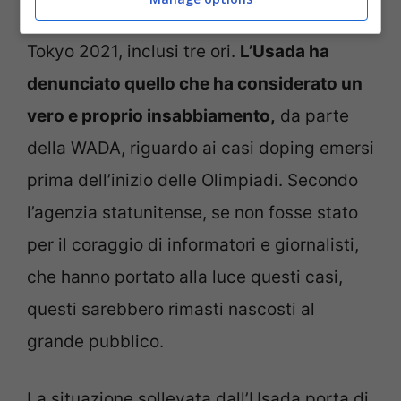
riuscita a conquistare sei medaglie a
Tokyo 2021, inclusi tre ori.
L’Usada ha
denunciato quello che ha considerato un
vero e proprio insabbiamento,
da parte
della WADA, riguardo ai casi doping emersi
prima dell’inizio delle Olimpiadi. Secondo
l’agenzia statunitense, se non fosse stato
per il coraggio di informatori e giornalisti,
che hanno portato alla luce questi casi,
questi sarebbero rimasti nascosti al
grande pubblico.
La situazione sollevata dall’Usada porta di