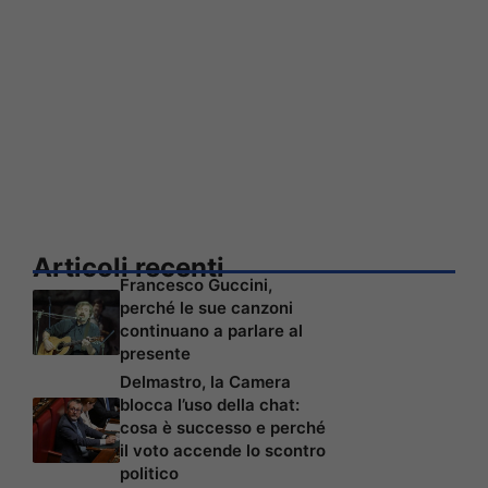
Articoli recenti
Francesco Guccini,
perché le sue canzoni
continuano a parlare al
presente
Delmastro, la Camera
blocca l’uso della chat:
cosa è successo e perché
il voto accende lo scontro
politico