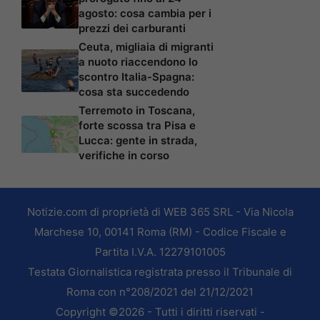
agosto: cosa cambia per i
prezzi dei carburanti
Ceuta, migliaia di migranti
a nuoto riaccendono lo
scontro Italia-Spagna:
cosa sta succedendo
Terremoto in Toscana,
forte scossa tra Pisa e
Lucca: gente in strada,
verifiche in corso
Notizie.com di proprietà di WEB 365 SRL - Via Nicola
Marchese 10, 00141 Roma (RM) - Codice Fiscale e
Partita I.V.A. 12279101005
Testata Giornalistica registrata presso il Tribunale di
Roma con n°208/2021 del 21/12/2021
Copyright ©2026 - Tutti i diritti riservati -