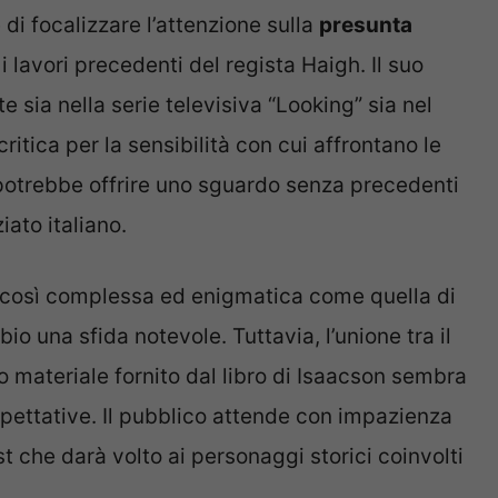
di focalizzare l’attenzione sulla
presunta
 i lavori precedenti del regista Haigh. Il suo
 sia nella serie televisiva “Looking” sia nel
itica per la sensibilità con cui affrontano le
potrebbe offrire uno sguardo senza precedenti
iato italiano.
a così complessa ed enigmatica come quella di
 una sfida notevole. Tuttavia, l’unione tra il
co materiale fornito dal libro di Isaacson sembra
aspettative. Il pubblico attende con impazienza
st che darà volto ai personaggi storici coinvolti