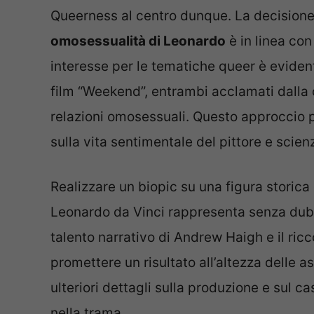
Queerness al centro dunque. La decisione 
omosessualità di Leonardo
è in linea con
interesse per le tematiche queer è evidente
film “Weekend”, entrambi acclamati dalla cr
relazioni omosessuali. Questo approccio 
sulla vita sentimentale del pittore e scienz
Realizzare un biopic su una figura storic
Leonardo da Vinci rappresenta senza dubbio
talento narrativo di Andrew Haigh e il ric
promettere un risultato all’altezza delle 
ulteriori dettagli sulla produzione e sul ca
nella trama.