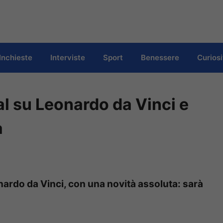
Inchieste
Interviste
Sport
Benessere
Curiosi
al su Leonardo da Vinci e
a
onardo da Vinci, con una novità assoluta: sarà