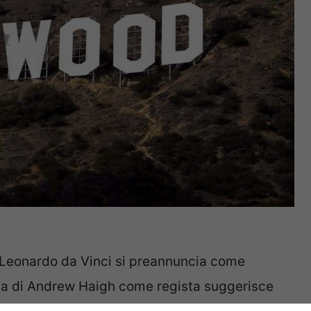
 Leonardo da Vinci si preannuncia come
lta di Andrew Haigh come regista suggerisce