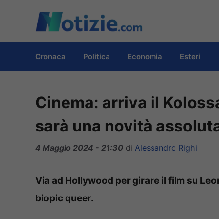
Vai
al
contenuto
Cronaca
Politica
Economia
Esteri
Cinema: arriva il Koloss
sarà una novità assolut
4 Maggio 2024 - 21:30
di
Alessandro Righi
Via ad Hollywood per girare il film su Le
biopic queer.