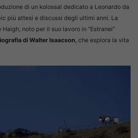
oduzione di un kolossal dedicato a Leonardo da
c più attesi e discussi degli ultimi anni. La
 Haigh, noto per il suo lavoro in “Estranei”
biografia di Walter Isaacson
, che esplora la vita