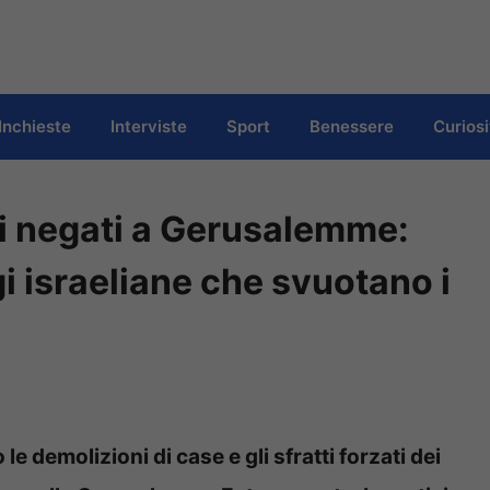
Inchieste
Interviste
Sport
Benessere
Curiosi
i negati a Gerusalemme:
i israeliane che svuotano i
e demolizioni di case e gli sfratti forzati dei