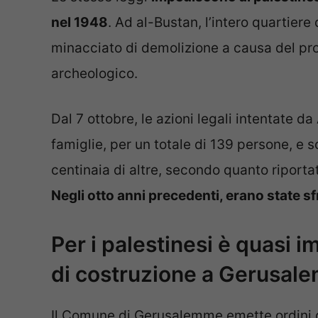
nel 1948
. Ad al-Bustan, l’intero quartier
minacciato di demolizione a causa del pro
archeologico.
Dal 7 ottobre, le azioni legali intentate d
famiglie, per un totale di 139 persone, e 
centinaia di altre, secondo quanto riport
Negli otto anni precedenti, erano state s
Per i palestinesi è quasi 
di costruzione a Gerusal
Il Comune di Gerusalemme emette ordini 