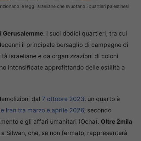
ionano le leggi israeliane che svuotano i quartieri palestinesi
 di Gerusalemme
. I suoi dodici quartieri, tra cui
decenni il principale bersaglio di campagne di
tà israeliane e da organizzazioni di coloni
intensificate approfittando delle ostilità a
 demolizioni dal
7 ottobre 2023
, un quarto è
 e Iran tra marzo e aprile 2026
, secondo
namento e gli affari umanitari (Ocha).
Oltre 2mila
a Silwan, che, se non fermato, rappresenterà