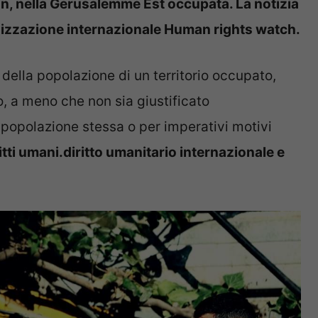
lwan, nella Gerusalemme Est occupata. La notizia
ganizzazione internazionale Human rights watch.
 della popolazione di un territorio occupato,
sso, a meno che non sia giustificato
popolazione stessa o per imperativi motivi
itti umani.diritto umanitario internazionale e