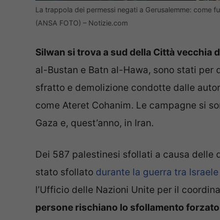
La trappola dei permessi negati a Gerusalemme: come funz
(ANSA FOTO) – Notizie.com
Silwan si trova a sud della Città vecchia
al-Bustan e Batn al-Hawa, sono stati per 
sfratto e demolizione condotte dalle autori
come Ateret Cohanim. Le campagne si sono 
Gaza e, quest’anno, in Iran.
Dei 587 palestinesi sfollati a causa delle
stato sfollato
durante la guerra tra Israele
l’Ufficio delle Nazioni Unite per il coordi
persone rischiano lo sfollamento forzato