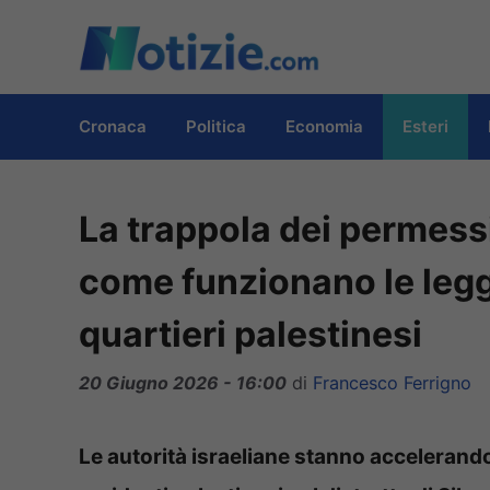
Vai
al
contenuto
Cronaca
Politica
Economia
Esteri
La trappola dei permess
come funzionano le legg
quartieri palestinesi
20 Giugno 2026 - 16:00
di
Francesco Ferrigno
Le autorità israeliane stanno accelerando l