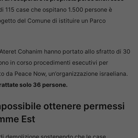
e di 115 case che ospitano 1.500 persone è
getto del Comune di istituire un Parco
a Ateret Cohanim hanno portato allo sfratto di 30
sono in corso procedimenti esecutivi per
ato da Peace Now, un’organizzazione israeliana.
frattate solo 36 persone.
impossibile ottenere permessi
emme Est
di demolizione sostenendo che le case,