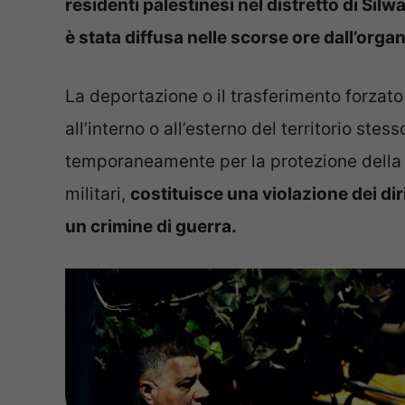
residenti palestinesi nel distretto di Si
è stata diffusa nelle scorse ore dall’or
La deportazione o il trasferimento forzato
all’interno o all’esterno del territorio ste
temporaneamente per la protezione della 
militari,
costituisce una violazione dei dir
un crimine di guerra.