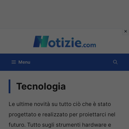
Vai
al
contenuto
Menu
Tecnologia
Le ultime novità su tutto ciò che è stato
progettato e realizzato per proiettarci nel
futuro. Tutto sugli strumenti hardware e