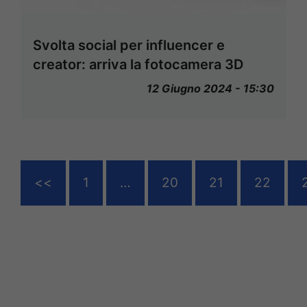
Svolta social per influencer e
creator: arriva la fotocamera 3D
12 Giugno 2024 - 15:30
<<
1
…
20
21
22