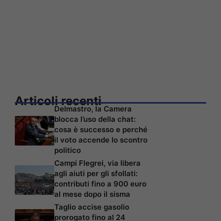
Articoli recenti
Delmastro, la Camera
blocca l’uso della chat:
cosa è successo e perché
il voto accende lo scontro
politico
Campi Flegrei, via libera
agli aiuti per gli sfollati:
contributi fino a 900 euro
al mese dopo il sisma
Taglio accise gasolio
prorogato fino al 24