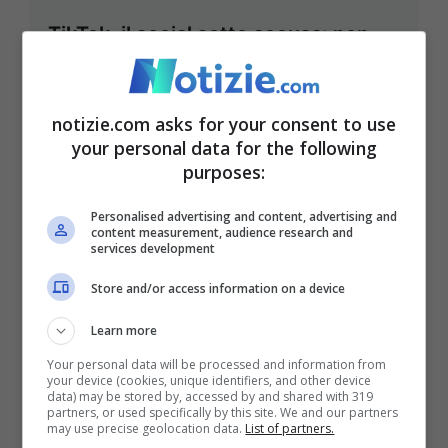
TikTok, il social sotto accusa: non
protegge la privacy dei bambini
20 Giugno 2024 - 08:30
notizie.com asks for your consent to use
your personal data for the following
purposes:
Personalised advertising and content, advertising and
content measurement, audience research and
services development
Store and/or access information on a device
Learn more
Your personal data will be processed and information from
your device (cookies, unique identifiers, and other device
data) may be stored by, accessed by and shared with 319
partners, or used specifically by this site. We and our partners
may use precise geolocation data.
List of partners.