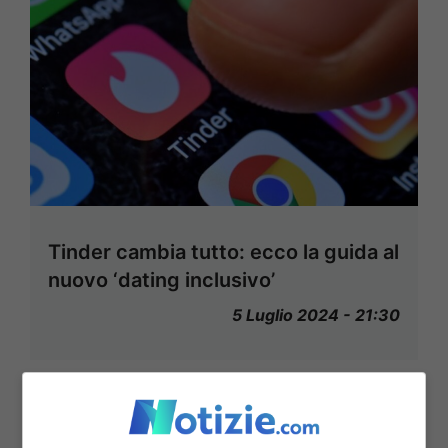
Tinder cambia tutto: ecco la guida al
nuovo ‘dating inclusivo’
5 Luglio 2024 - 21:30