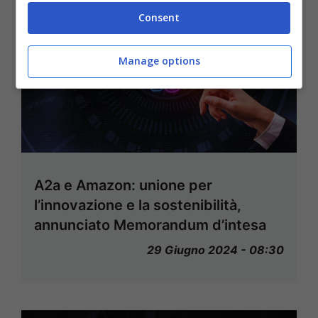
Consent
Manage options
A2a e Amazon: unione per
l’innovazione e la sostenibilità,
annunciato Memorandum d’intesa
29 Giugno 2024 - 08:30