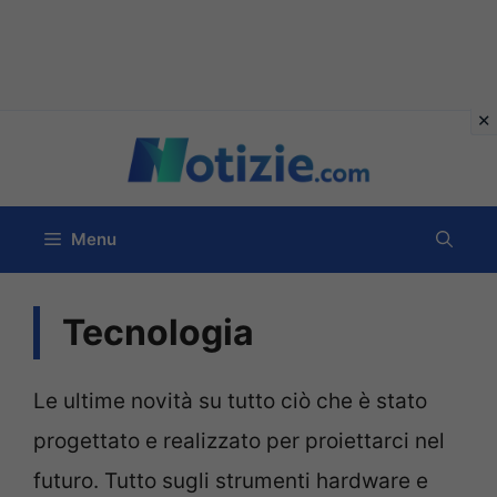
Vai
al
contenuto
Menu
Tecnologia
Le ultime novità su tutto ciò che è stato
progettato e realizzato per proiettarci nel
futuro. Tutto sugli strumenti hardware e