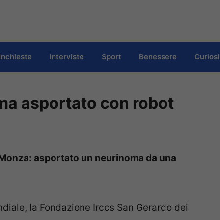
Inchieste
Interviste
Sport
Benessere
Curiosi
oma asportato con robot
a Monza: asportato un neurinoma da una
ndiale, la Fondazione Irccs San Gerardo dei