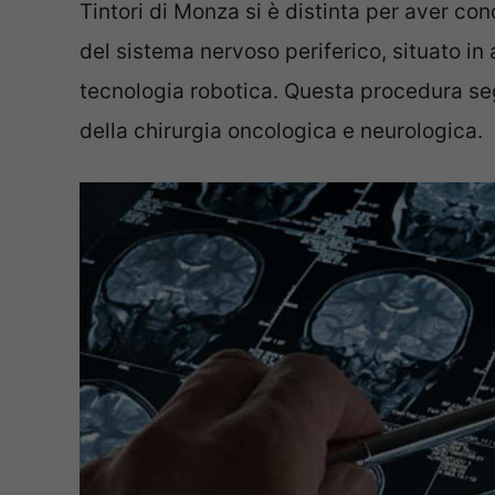
Tintori di Monza si è distinta per aver c
del sistema nervoso periferico, situato in a
tecnologia robotica. Questa procedura s
della chirurgia oncologica e neurologica.