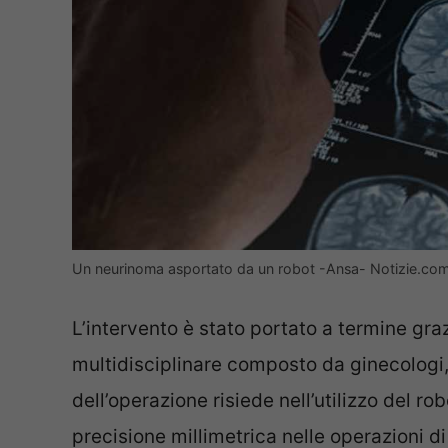
Un neurinoma asportato da un robot -Ansa- Notizie.co
L’intervento è stato portato a termine gra
multidisciplinare composto da ginecologi, 
dell’operazione risiede nell’utilizzo del r
precisione millimetrica nelle operazioni d