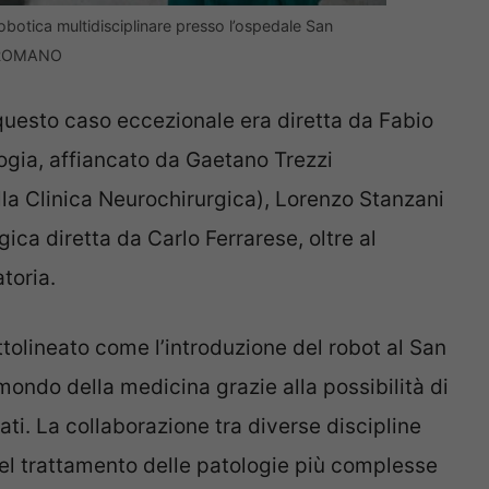
robotica multidisciplinare presso l’ospedale San
O ROMANO
 questo caso eccezionale era diretta da Fabio
logia, affiancato da Gaetano Trezzi
lla Clinica Neurochirurgica), Lorenzo Stanzani
ica diretta da Carlo Ferrarese, oltre al
toria.
ttolineato come l’introduzione del robot al San
ondo della medicina grazie alla possibilità di
ati. La collaborazione tra diverse discipline
nel trattamento delle patologie più complesse