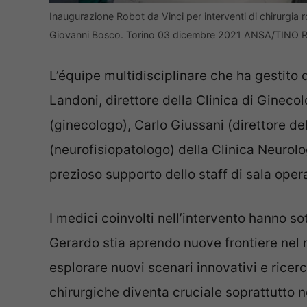
Inaugurazione Robot da Vinci per interventi di chirurgia 
Giovanni Bosco. Torino 03 dicembre 2021 ANSA/TIN
L’équipe multidisciplinare che ha gestito
Landoni, direttore della Clinica di Gineco
(ginecologo), Carlo Giussani (direttore de
(neurofisiopatologo) della Clinica Neurolog
prezioso supporto dello staff di sala opera
I medici coinvolti nell’intervento hanno so
Gerardo stia aprendo nuove frontiere nel m
esplorare nuovi scenari innovativi e ricerc
chirurgiche diventa cruciale soprattutto 