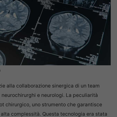
m
zie alla collaborazione sinergica di un team
neurochirurghi e neurologi. La peculiarità
obot chirurgico, uno strumento che garantisce
i alta complessità. Questa tecnologia era stata