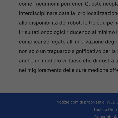
come i neurinomi periferici. Queste neopla
interdisciplinare data la loro localizzazi
alla disponibilità del robot, le tre équip
i risultati oncologici riducendo al minimo l’
complicanze legate all’innervazione degli 
non solo un traguardo significativo per l
anche un modello virtuoso che dimostra 
nel miglioramento delle cure mediche offer
Notizie.com di proprietà di WEB 
Testata Giorn
Copyright ©2