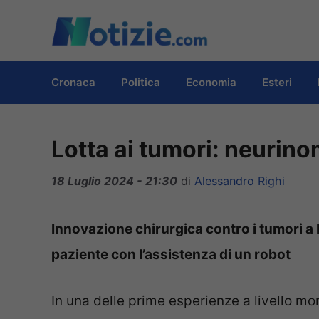
Vai
al
contenuto
Cronaca
Politica
Economia
Esteri
Lotta ai tumori: neurin
18 Luglio 2024 - 21:30
di
Alessandro Righi
Innovazione chirurgica contro i tumori 
paziente con l’assistenza di un robot
In una delle prime esperienze a livello mo