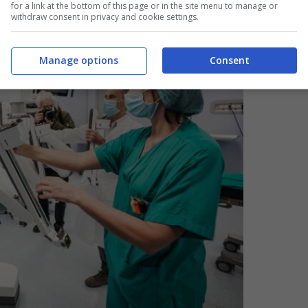
for a link at the bottom of this page or in the site menu to manage or
withdraw consent in privacy and cookie settings.
Manage options
Consent