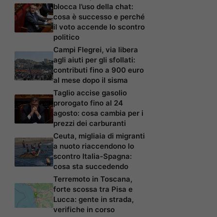
blocca l’uso della chat:
cosa è successo e perché
il voto accende lo scontro
politico
Campi Flegrei, via libera
agli aiuti per gli sfollati:
contributi fino a 900 euro
al mese dopo il sisma
Taglio accise gasolio
prorogato fino al 24
agosto: cosa cambia per i
prezzi dei carburanti
Ceuta, migliaia di migranti
a nuoto riaccendono lo
scontro Italia-Spagna:
cosa sta succedendo
Terremoto in Toscana,
forte scossa tra Pisa e
Lucca: gente in strada,
verifiche in corso