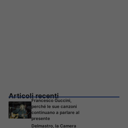
Articoli recenti
Francesco Guccini,
perché le sue canzoni
continuano a parlare al
presente
Delmastro, la Camera