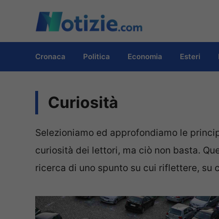
Vai
al
contenuto
Cronaca
Politica
Economia
Esteri
Curiosità
Selezioniamo ed approfondiamo le principa
curiosità dei lettori, ma ciò non basta. 
ricerca di uno spunto su cui riflettere, su 