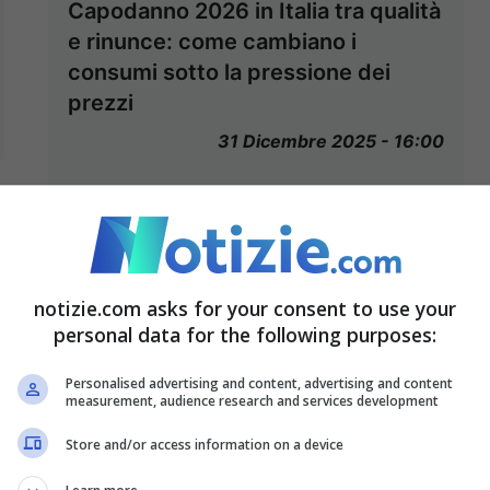
Capodanno 2026 in Italia tra qualità
e rinunce: come cambiano i
consumi sotto la pressione dei
prezzi
31 Dicembre 2025 - 16:00
notizie.com asks for your consent to use your
personal data for the following purposes:
Personalised advertising and content, advertising and content
measurement, audience research and services development
Store and/or access information on a device