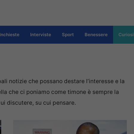
Inchieste
Interviste
Sport
Benessere
Curiosi
li notizie che possano destare l’interesse e la
Quella che ci poniamo come timone è sempre la
cui discutere, su cui pensare.