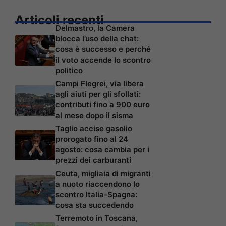
Articoli recenti
Delmastro, la Camera
blocca l’uso della chat:
cosa è successo e perché
il voto accende lo scontro
politico
Campi Flegrei, via libera
agli aiuti per gli sfollati:
contributi fino a 900 euro
al mese dopo il sisma
Taglio accise gasolio
prorogato fino al 24
agosto: cosa cambia per i
prezzi dei carburanti
Ceuta, migliaia di migranti
a nuoto riaccendono lo
scontro Italia-Spagna:
cosa sta succedendo
Terremoto in Toscana,