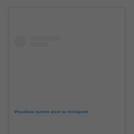
Visualizza questo post su Instagram