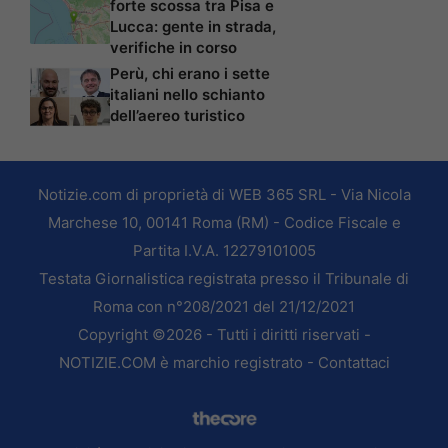
forte scossa tra Pisa e
Lucca: gente in strada,
verifiche in corso
Perù, chi erano i sette
italiani nello schianto
dell’aereo turistico
Notizie.com di proprietà di WEB 365 SRL - Via Nicola
Marchese 10, 00141 Roma (RM) - Codice Fiscale e
Partita I.V.A. 12279101005
Testata Giornalistica registrata presso il Tribunale di
Roma con n°208/2021 del 21/12/2021
Copyright ©2026 - Tutti i diritti riservati -
NOTIZIE.COM è marchio registrato -
Contattaci