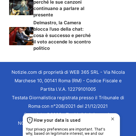
perché le sue canzoni
continuano a parlare al
presente
Delmastro, la Camera
blocca l’uso della chat:
cosa è successo e perché
il voto accende lo scontro
politico
Notizie.com di proprietà di WEB 365 SRL - Via Nicola
Marchese 10, 00141 Roma (RM) - Codice Fiscale e
Partita I.V.A. 12279101005
Testata Giornalistica registrata presso il Tribunale di
Roma con n°208/2021 del 21/12/2021
Copyright ©2026 - Tutti i diritti riservati -
NOTIZIE.COM è marchio registrato -
Contattaci