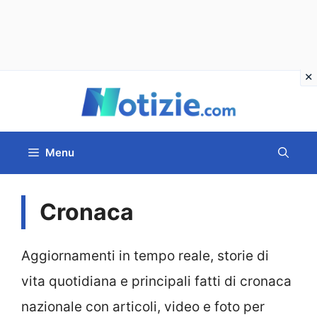
Vai
al
contenuto
Menu
Cronaca
Aggiornamenti in tempo reale, storie di
vita quotidiana e principali fatti di cronaca
nazionale con articoli, video e foto per