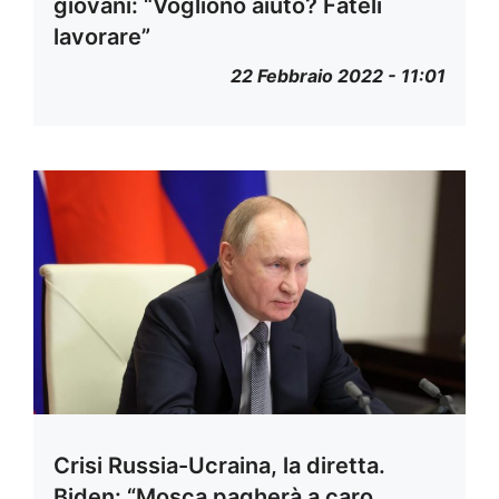
giovani: “Vogliono aiuto? Fateli
lavorare”
22 Febbraio 2022 - 11:01
Crisi Russia-Ucraina, la diretta.
Biden: “Mosca pagherà a caro