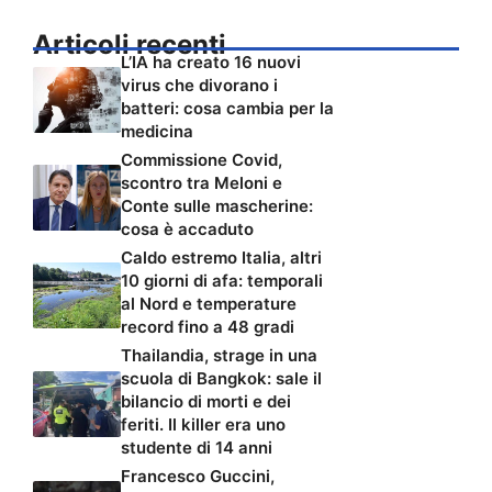
Articoli recenti
L’IA ha creato 16 nuovi
virus che divorano i
batteri: cosa cambia per la
medicina
Commissione Covid,
scontro tra Meloni e
Conte sulle mascherine:
cosa è accaduto
Caldo estremo Italia, altri
10 giorni di afa: temporali
al Nord e temperature
record fino a 48 gradi
Thailandia, strage in una
scuola di Bangkok: sale il
bilancio di morti e dei
feriti. Il killer era uno
studente di 14 anni
Francesco Guccini,