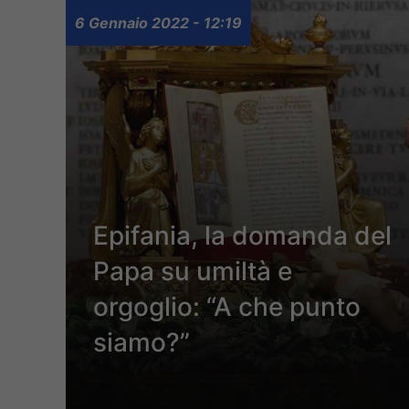
6 Gennaio 2022 - 12:19
Epifania, la domanda del
Papa su umiltà e
orgoglio: “A che punto
siamo?”