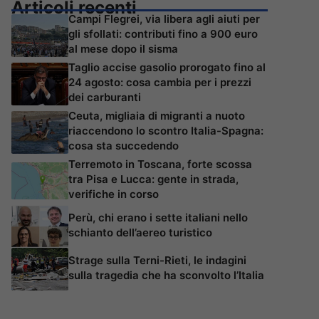
Articoli recenti
Campi Flegrei, via libera agli aiuti per
gli sfollati: contributi fino a 900 euro
al mese dopo il sisma
Taglio accise gasolio prorogato fino al
24 agosto: cosa cambia per i prezzi
dei carburanti
Ceuta, migliaia di migranti a nuoto
riaccendono lo scontro Italia-Spagna:
cosa sta succedendo
Terremoto in Toscana, forte scossa
tra Pisa e Lucca: gente in strada,
verifiche in corso
Perù, chi erano i sette italiani nello
schianto dell’aereo turistico
Strage sulla Terni-Rieti, le indagini
sulla tragedia che ha sconvolto l’Italia