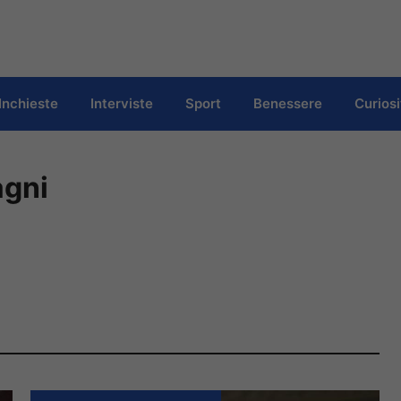
Inchieste
Interviste
Sport
Benessere
Curiosi
agni