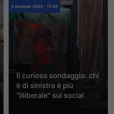
5 Gennaio 2022 - 17:45
Il curioso sondaggio: chi
è di sinistra è più
“illiberale” sui social