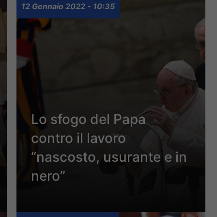
12 Gennaio 2022 - 10:35
Lo sfogo del Papa
contro il lavoro
“nascosto, usurante e in
nero”