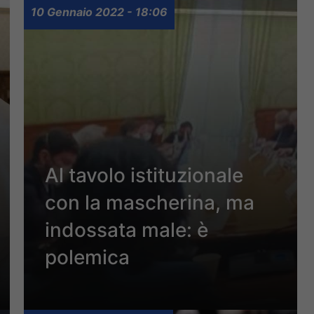
10 Gennaio 2022 - 18:06
Al tavolo istituzionale
con la mascherina, ma
indossata male: è
polemica