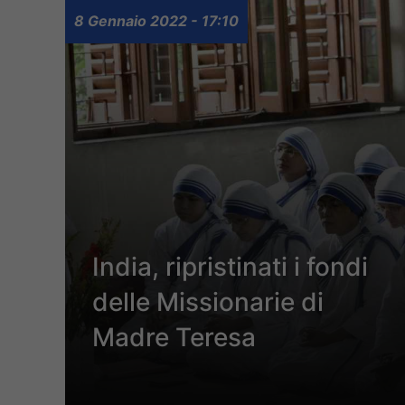
8 Gennaio 2022 - 17:10
India, ripristinati i fondi
delle Missionarie di
Madre Teresa