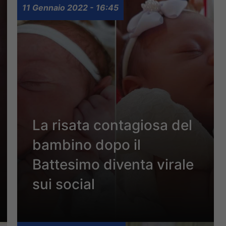
11 Gennaio 2022 - 16:45
La risata contagiosa del
bambino dopo il
Battesimo diventa virale
sui social