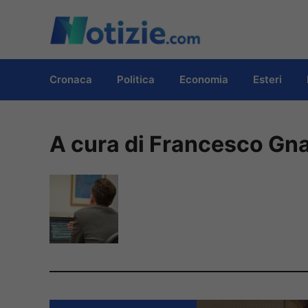
Vai
al
contenuto
Cronaca
Politica
Economia
Esteri
A cura di Francesco Gn