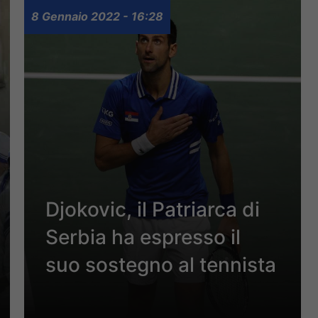
8 Gennaio 2022 - 16:28
Djokovic, il Patriarca di
Serbia ha espresso il
suo sostegno al tennista