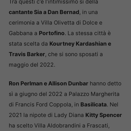
Tra questi c’è l’intimissimo sì della
cantante Sia a Dan Bernad
, in una
cerimonia a Villa Olivetta di Dolce e
Gabbana a
Portofino
. La stessa città è
stata scelta da
Kourtney Kardashian e
Travis Barker
, che si sono sposati a
maggio del 2022.
Ron Perlman e Allison Dunbar
hanno detto
sì a giugno del 2022 a Palazzo Margherita
di Francis Ford Coppola, in
Basilicata
. Nel
2021 la nipote di Lady Diana
Kitty Spencer
ha scelto Villa Aldobrandini a Frascati,