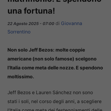
una fortuna!
di
Giovanna
22 Agosto 2025 - 07:00
Sorrentino
Non solo Jeff Bezos: molte coppie
americane (non solo famose) scelgono
l’Italia come meta delle nozze. E spendono
moltissimo.
Jeff Bezos e Lauren Sánchez non sono
stati i soli, nel corso degli anni, a scegliere
l’Italia come meta dei festeggiamenti delle