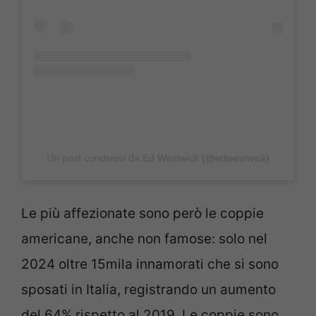
Un post condiviso da Ed Westwick (@edwestwick)
Le più affezionate sono però le coppie
americane, anche non famose: solo nel
2024 oltre 15mila innamorati che si sono
sposati in Italia, registrando un aumento
del 64% rispetto al 2019. Le coppie sono