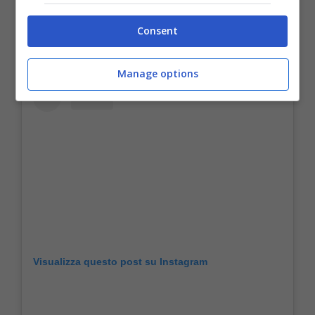
Consent
Manage options
Visualizza questo post su Instagram