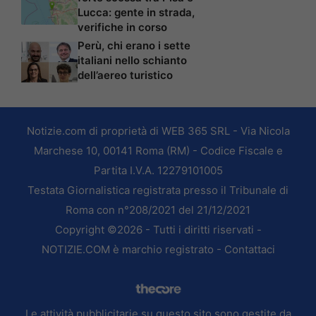
Lucca: gente in strada,
verifiche in corso
Perù, chi erano i sette
italiani nello schianto
dell’aereo turistico
Notizie.com di proprietà di WEB 365 SRL - Via Nicola
Marchese 10, 00141 Roma (RM) - Codice Fiscale e
Partita I.V.A. 12279101005
Testata Giornalistica registrata presso il Tribunale di
Roma con n°208/2021 del 21/12/2021
Copyright ©2026 - Tutti i diritti riservati -
NOTIZIE.COM è marchio registrato -
Contattaci
Le attività pubblicitarie su questo sito sono gestite da