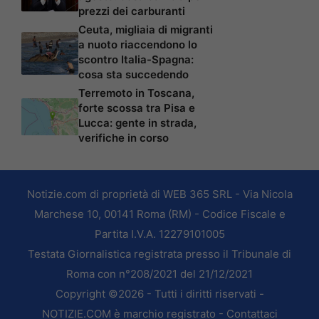
prezzi dei carburanti
Ceuta, migliaia di migranti
a nuoto riaccendono lo
scontro Italia-Spagna:
cosa sta succedendo
Terremoto in Toscana,
forte scossa tra Pisa e
Lucca: gente in strada,
verifiche in corso
Notizie.com di proprietà di WEB 365 SRL - Via Nicola
Marchese 10, 00141 Roma (RM) - Codice Fiscale e
Partita I.V.A. 12279101005
Testata Giornalistica registrata presso il Tribunale di
Roma con n°208/2021 del 21/12/2021
Copyright ©2026 - Tutti i diritti riservati -
NOTIZIE.COM è marchio registrato -
Contattaci