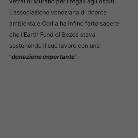
vetrai di Murano per i regali agli ospiti.
L’associazione veneziana di ricerca
ambientale Corila ha infine fatto sapere
che l’Earth Fund di Bezos stava
sostenendo il suo lavoro con una
“
donazione importante
“.