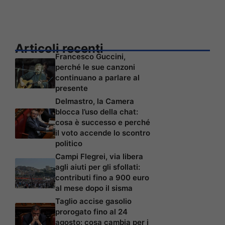
Articoli recenti
Francesco Guccini,
perché le sue canzoni
continuano a parlare al
presente
Delmastro, la Camera
blocca l’uso della chat:
cosa è successo e perché
il voto accende lo scontro
politico
Campi Flegrei, via libera
agli aiuti per gli sfollati:
contributi fino a 900 euro
al mese dopo il sisma
Taglio accise gasolio
prorogato fino al 24
agosto: cosa cambia per i